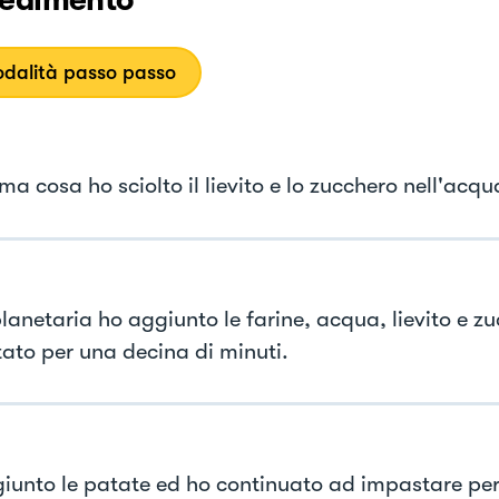
edimento
dalità passo passo
ma cosa ho sciolto il lievito e lo zucchero nell'acqu
planetaria ho aggiunto le farine, acqua, lievito e z
ato per una decina di minuti.
iunto le patate ed ho continuato ad impastare per 