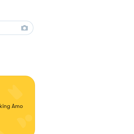
king Amo