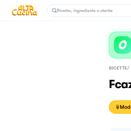
RICETTE
/
Fca
Moda