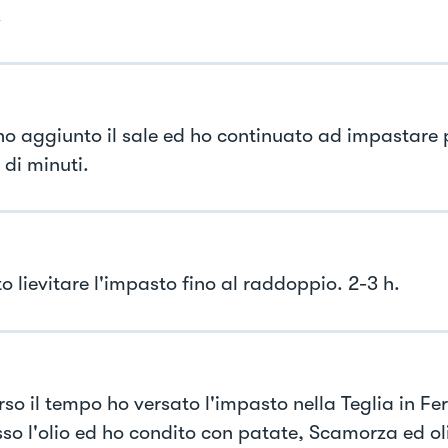
.
 ho aggiunto il sale ed ho continuato ad impastare
 di minuti.
o lievitare l'impasto fino al raddoppio. 2-3 h.
rso il tempo ho versato l'impasto nella Teglia in Fe
so l'olio ed ho condito con patate, Scamorza ed ol