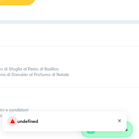
o di Sfoglia al Pesto di Basilico
na di Danubio al Profumo di Natale
ini e condizioni
come
undefined
Parla con olivia