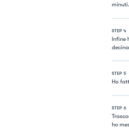
minuti
STEP
4
Infine
decina
STEP
5
Ho fatt
STEP
6
Trasco
ho mes