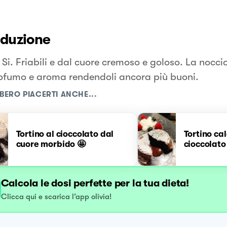
oduzione
Si. Friabili e dal cuore cremoso e goloso. La noccio
ofumo e aroma rendendoli ancora più buoni.
BERO PIACERTI ANCHE...
Tortino al cioccolato dal
Tortino ca
cuore morbido 🤩
cioccolato
Calcola le dosi perfette per la tua dieta!
Clicca qui e scarica l’app olivia!