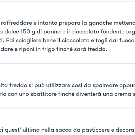
 raffreddare e intanto prepara la ganache mettend
 dolce 150 g di panna e il cioccolato fondente tag
i. Fai sciogliere bene il cioccolato e togli dal fuoco
dare e riponi in frigo finché sarà freddo.
lta freddo si può utilizzare così da spalmare oppu
lo con uno sbattitore finché diventerà una crema
ci quest' ultima nella sacca da pasticcere e decora 