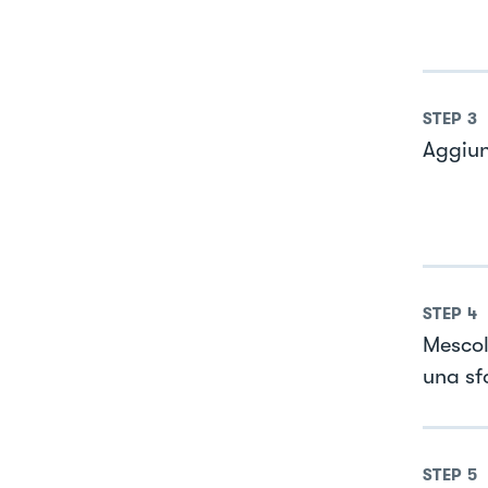
STEP
3
Aggiun
STEP
4
Mescol
una sf
STEP
5