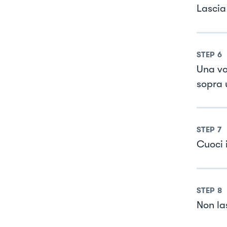
Lascia 
STEP
6
Una vo
sopra 
STEP
7
Cuoci i
STEP
8
Non la