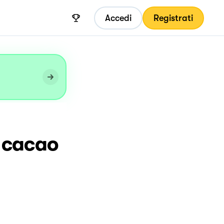
Accedi
Registrati
e cacao