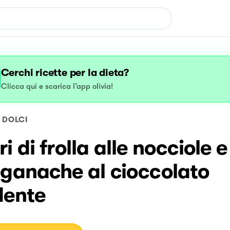
Cerchi ricette per la dieta?
Clicca qui e scarica l’app olivia!
DOLCI
i di frolla alle nocciole 
 ganache al cioccolato
dente