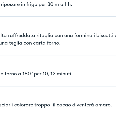
riposare in frigo per 30 m o 1 h.
lta raffreddata ritaglia con una formina i biscotti 
una teglia con carta forno.
n forno a 180° per 10, 12 minuti.
sciarli colorare troppo, il cacao diventerà amaro.