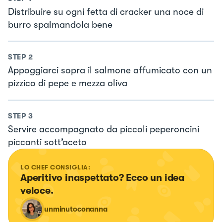
Distribuire su ogni fetta di cracker una noce di
burro spalmandola bene
STEP
2
Appoggiarci sopra il salmone affumicato con un
pizzico di pepe e mezza oliva
STEP
3
Servire accompagnato da piccoli peperoncini
piccanti sott’aceto
LO CHEF CONSIGLIA:
Aperitivo inaspettato? Ecco un idea 
veloce.
unminutoconanna