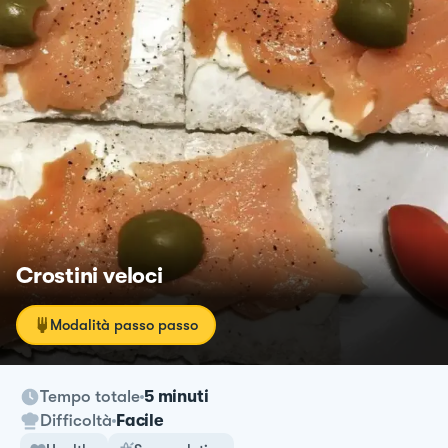
Crostini veloci
Modalità passo passo
Tempo totale
5 minuti
Difficoltà
Facile