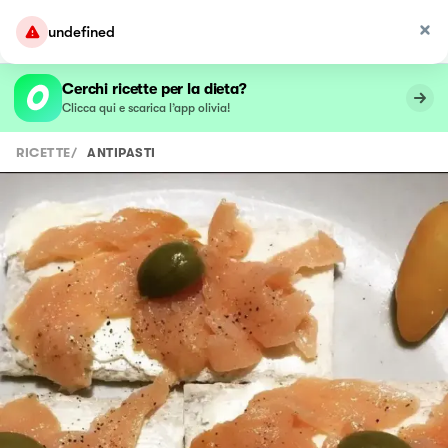
undefined
Cerchi ricette per la dieta?
Clicca qui e scarica l’app olivia!
RICETTE
/
ANTIPASTI