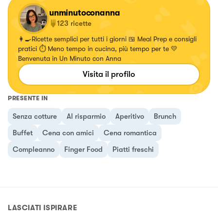
unminutoconanna
123
ricette
👩‍🍳Ricette semplici per tutti i giorni 🍱 Meal Prep e consigli
pratici ⏱️ Meno tempo in cucina, più tempo per te 💛
Benvenuta in Un Minuto con Anna
Visita il profilo
PRESENTE IN
Senza cotture
Al risparmio
Aperitivo
Brunch
Buffet
Cena con amici
Cena romantica
Compleanno
Finger Food
Piatti freschi
LASCIATI ISPIRARE