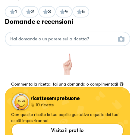
1
2
3
4
5
Domande e recensioni
Commenta la ricetta: fai una domanda o complimentati! 😋
ricettesemprebuone
10
ricette
Con queste ricette le tue papille gustative e quelle dei tuoi
ospiti impazziranno!
Visita il profilo