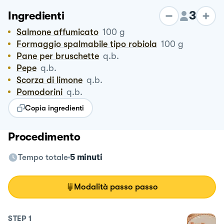
3
Ingredienti
Salmone affumicato
100
g
Formaggio spalmabile tipo robiola
100
g
Pane per bruschette
q.b.
Pepe
q.b.
Scorza di limone
q.b.
Pomodorini
q.b.
Copia ingredienti
Procedimento
Tempo totale
5 minuti
Modalità passo passo
STEP
1