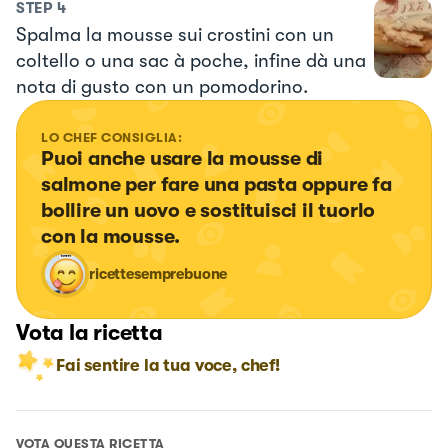
STEP
4
Spalma la mousse sui crostini con un
coltello o una sac à poche, infine dà una
nota di gusto con un pomodorino.
LO CHEF CONSIGLIA:
Puoi anche usare la mousse di 
salmone per fare una pasta oppure fa 
bollire un uovo e sostituisci il tuorlo 
con la mousse.
ricettesemprebuone
Vota la ricetta
Fai sentire la tua voce, chef!
VOTA QUESTA RICETTA