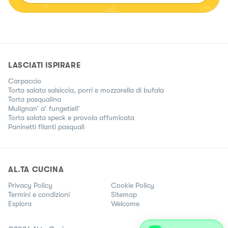
LASCIATI ISPIRARE
Carpaccio
Torta salata salsiccia, porri e mozzarella di bufala
Torta pasqualina
Mulignan’ a’ fungetiell’
Torta salata speck e provola affumicata
Paninetti filanti pasquali
AL.TA CUCINA
Privacy Policy
Cookie Policy
Termini e condizioni
Sitemap
Esplora
Welcome