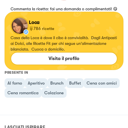
Commenta la ricetta: fai una domanda o complimentati! 😋
Loca
786
ricette
Casa della Loca è dove il cibo è convivialità. Dagli Antipasti
ai Dolci, alle Ricette Fit per chi segue un'alimentazione
bilanciata. Cuoca a domicilio.
Visita il profilo
PRESENTE IN
Al forno
Aperitivo
Brunch
Buffet
Cena con amici
Cena romantica
Colazione
LASCIATI ISPIRARE