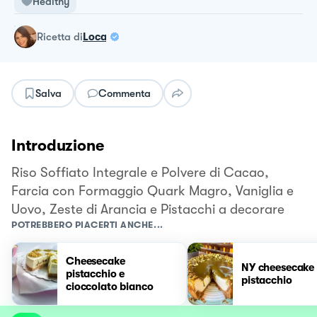
Healthy
ricetta
di
Loca
Salva
Commenta
Introduzione
Riso Soffiato Integrale e Polvere di Cacao,
Farcia con Formaggio Quark Magro, Vaniglia e
Uovo, Zeste di Arancia e Pistacchi a decorare
POTREBBERO PIACERTI ANCHE...
Cheesecake
NY cheesecake 
pistacchio e
pistacchio
cioccolato bianco