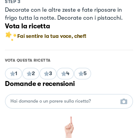
STEP
3
Decorate con le altre zeste e fate riposare in
frigo tutta la notte. Decorate con i pistacchi.
Vota la ricetta
Fai sentire la tua voce, chef!
VOTA QUESTA RICETTA
1
2
3
4
5
Domande e recensioni