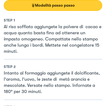
Modalità passo passo
STEP
1
Al riso soffiato aggiungete la polvere di cacao e
acqua quanto basta fino ad ottenere un
impasto omogeneo. Compattate nello stampo
anche lungo i bordi. Mettete nel congelatore 15
minuti.
STEP
2
Intanto al formaggio aggiungete il dolcificante,
l'aroma, l'uovo, le zeste di metá arancia e
mescolate. Versate nello stampo. Infornate a
180° per 30 minuti.