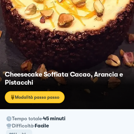
Cheesecake Soffiata Cacao, Arancia e
Pistacchi
Modalità passo passo
Tempo totale
45 minuti
Difficoltà
Facile