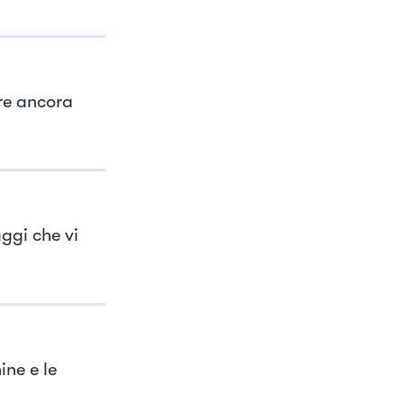
re ancora
ggi che vi
ine e le