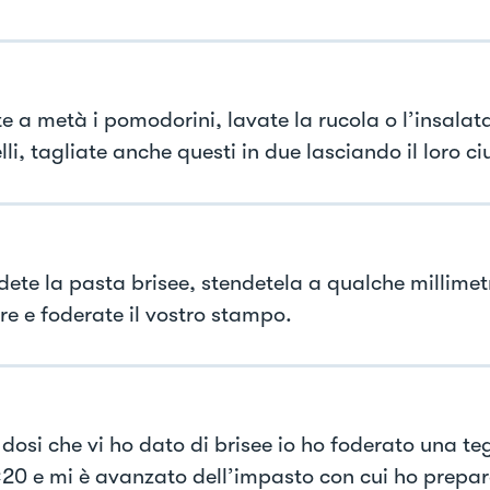
e a metà i pomodorini, lavate la rucola o l’insalata
li, tagliate anche questi in due lasciando il loro ci
dete la pasta brisee, stendetela a qualche millimet
re e foderate il vostro stampo.
 dosi che vi ho dato di brisee io ho foderato una t
20 e mi è avanzato dell’impasto con cui ho prepar