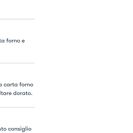
ta forno e
la carta forno
ultare dorato.
sto consiglio