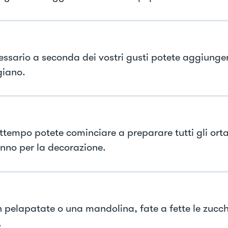
essario a seconda dei vostri gusti potete aggiunge
iano.
attempo potete cominciare a preparare tutti gli orta
anno per la decorazione.
 pelapatate o una mandolina, fate a fette le zucch
.