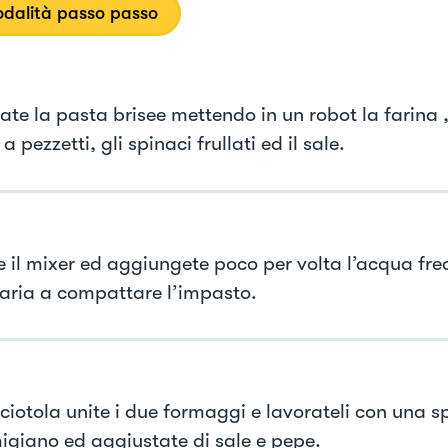
dalità passo passo
te la pasta brisee mettendo in un robot la farina , 
a pezzetti, gli spinaci frullati ed il sale.
e il mixer ed aggiungete poco per volta l’acqua fr
aria a compattare l’impasto.
 ciotola unite i due formaggi e lavorateli con una s
migiano ed aggiustate di sale e pepe.