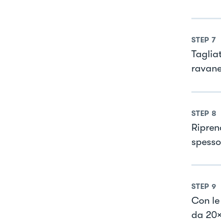
STEP
7
Tagliat
ravanel
STEP
8
Ripren
spesso
STEP
9
Con le
da 20×