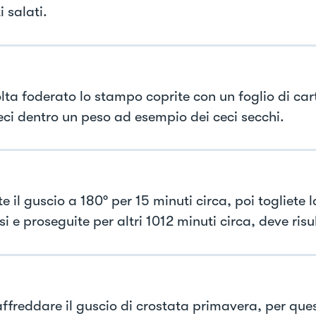
i salati.
lta foderato lo stampo coprite con un foglio di car
eci dentro un peso ad esempio dei ceci secchi.
 il guscio a 180° per 15 minuti circa, poi togliete 
si e proseguite per altri 1012 minuti circa, deve ris
affreddare il guscio di crostata primavera, per que