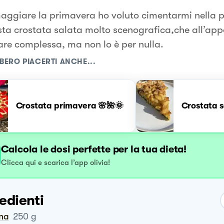
aggiare la primavera ho voluto cimentarmi nella 
sta crostata salata molto scenografica,che all’ap
re complessa, ma non lo è per nulla.
BERO PIACERTI ANCHE...
Crostata primavera 🌸🌺🌞
Crostata s
Calcola le dosi perfette per la tua dieta!
Clicca qui e scarica l’app olivia!
edienti
ina
250
g