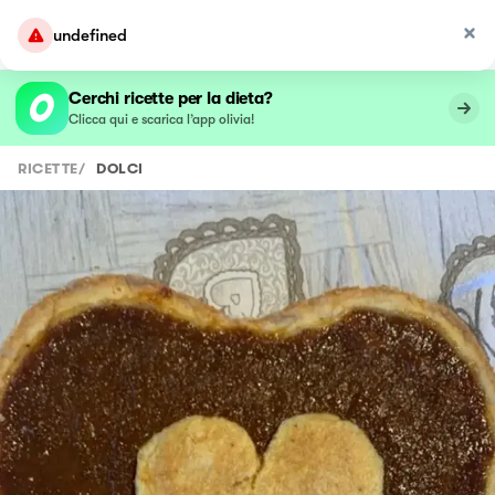
undefined
Cerchi ricette per la dieta?
Clicca qui e scarica l’app olivia!
RICETTE
/
DOLCI