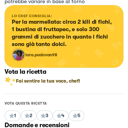
potrebbe variare in base al forno
LO CHEF CONSIGLIA:
Per la marmellata: circa 2 kili di fichi, 
1 bustina di fruttapec, e solo 300 
grammi di zucchero in quanto i fichi 
sono già tanto dolci.
lara.padovan98
Vota la ricetta
Fai sentire la tua voce, chef!
VOTA QUESTA RICETTA
1
2
3
4
5
Domande e recensioni