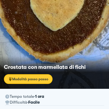
Crostata con marmellata di fichi
Modalità passo passo
Tempo totale
1 ora
Difficoltà
Facile