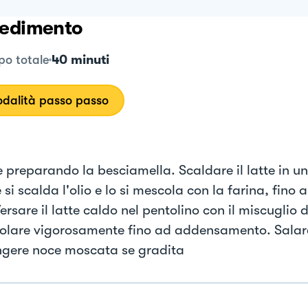
edimento
40 minuti
o totale
dalità passo passo
e preparando la besciamella. Scaldare il latte in un
si scalda l'olio e lo si mescola con la farina, fino a
ersare il latte caldo nel pentolino con il miscuglio d
olare vigorosamente fino ad addensamento. Salar
gere noce moscata se gradita