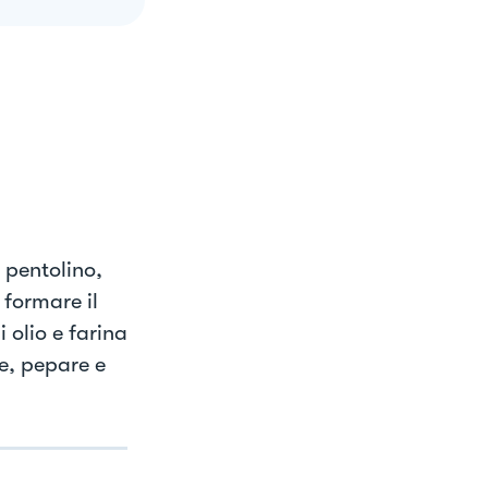
 pentolino,
 formare il
i olio e farina
e, pepare e