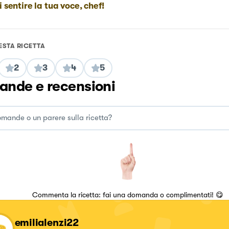
i sentire la tua voce, chef!
ESTA RICETTA
2
3
4
5
nde e recensioni
Commenta la ricetta: fai una domanda o complimentati! 😋
emilialenzi22