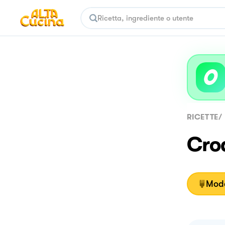
RICETTE
/
Cro
Moda