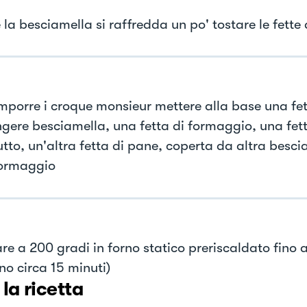
 la besciamella si raffredda un po' tostare le fette
mporre i croque monsieur mettere alla base una fet
gere besciamella, una fetta di formaggio, una fett
utto, un'altra fetta di pane, coperta da altra besci
formaggio
re a 200 gradi in forno statico preriscaldato fino a
no circa 15 minuti)
 la ricetta