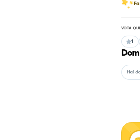
Fa
VOTA QU
1
Doma