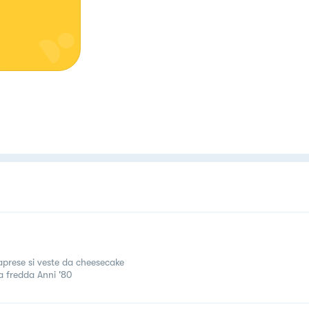
aprese si veste da cheesecake
a fredda Anni '80