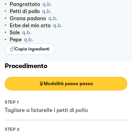
Pangrattato
q.b.
Petti di pollo
q.b.
Grana padano
q.b.
Erbe del mio orto
q.b.
Sale
q.b.
Pepe
q.b.
Copia ingredienti
Procedimento
Modalità passo passo
STEP
1
Tagliare a listarelle i petti di pollo
STEP
2