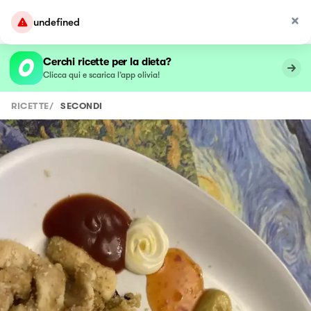
undefined
Cerchi ricette per la dieta?
Clicca qui e scarica l’app olivia!
RICETTE
/
SECONDI