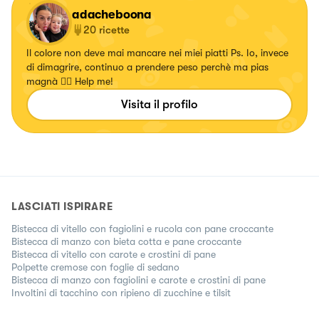
adacheboona
20
ricette
Il colore non deve mai mancare nei miei piatti Ps. Io, invece
di dimagrire, continuo a prendere peso perchè ma pias
magnà 🤦‍♀️ Help me!
Visita il profilo
LASCIATI ISPIRARE
Bistecca di vitello con fagiolini e rucola con pane croccante
Bistecca di manzo con bieta cotta e pane croccante
Bistecca di vitello con carote e crostini di pane
Polpette cremose con foglie di sedano
Bistecca di manzo con fagiolini e carote e crostini di pane
Involtini di tacchino con ripieno di zucchine e tilsit