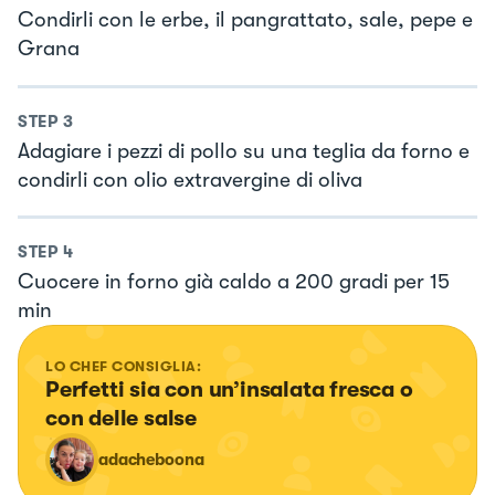
Condirli con le erbe, il pangrattato, sale, pepe e
Grana
STEP
3
Adagiare i pezzi di pollo su una teglia da forno e
condirli con olio extravergine di oliva
STEP
4
Cuocere in forno già caldo a 200 gradi per 15
min
LO CHEF CONSIGLIA:
Perfetti sia con un’insalata fresca o 
con delle salse
adacheboona