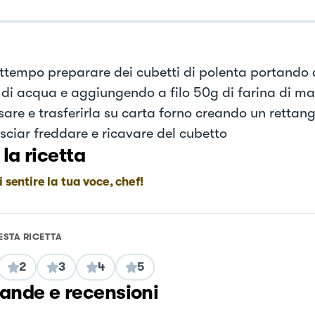
attempo preparare dei cubetti di polenta portando a
di acqua e aggiungendo a filo 50g di farina di mai
are e trasferirla su carta forno creando un rettang
sciar freddare e ricavare del cubetto
 la ricetta
i sentire la tua voce, chef!
ESTA RICETTA
2
3
4
5
nde e recensioni