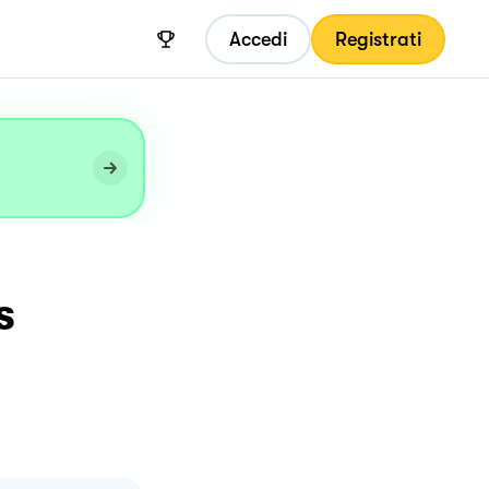
Accedi
Registrati
s