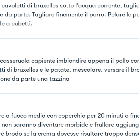
i cavoletti di bruxelles sotto l’acqua corrente, tagli
e da parte. Tagliare finemente il porro. Pelare le p
le a cubetti.
 casseruola capiente imbiondire appena il pollo con 
ti di bruxelles e le patate, mescolare, versare il b
one da parte una tazzina
e a fuoco medio con coperchio per 20 minuti o fin
 non saranno diventare morbide e frullare aggiun
ore brodo se la crema dovesse risultare troppo dens