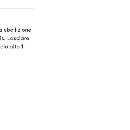
 ebollizione
s. Lasciare
olo alto 1