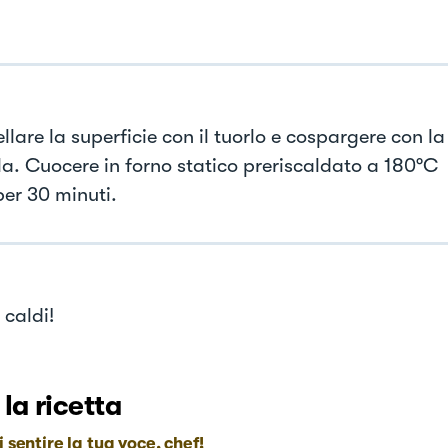
lare la superficie con il tuorlo e cospargere con la
la. Cuocere in forno statico preriscaldato a 180°C
per 30 minuti.
 caldi!
 la ricetta
i sentire la tua voce, chef!