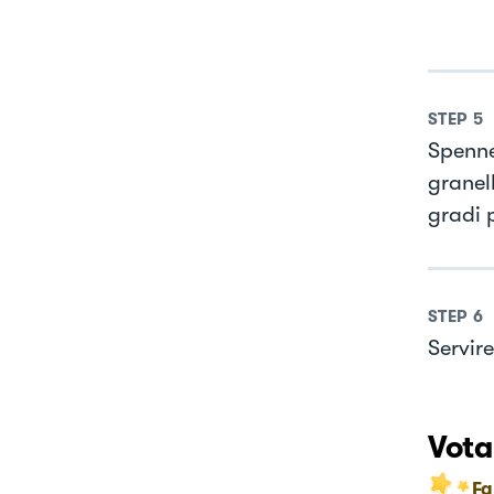
STEP
5
Spennel
granel
gradi 
STEP
6
Servire
Vota
Fa