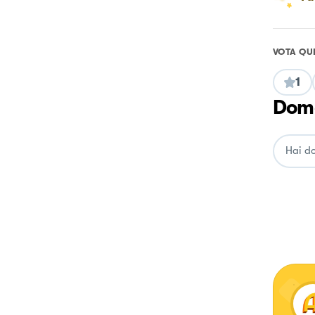
VOTA QU
1
Doma