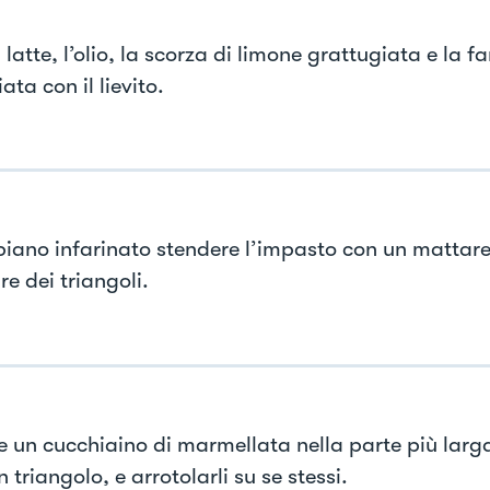
l latte, l’olio, la scorza di limone grattugiata e la f
ata con il lievito.
piano infarinato stendere l’impasto con un mattare
e dei triangoli.
e un cucchiaino di marmellata nella parte più larga
 triangolo, e arrotolarli su se stessi.