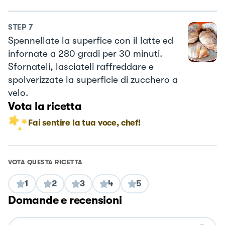
STEP
7
Spennellate la superfice con il latte ed
infornate a 280 gradi per 30 minuti.
Sfornateli, lasciateli raffreddare e
spolverizzate la superficie di zucchero a
velo.
Vota la ricetta
Fai sentire la tua voce, chef!
VOTA QUESTA RICETTA
1
2
3
4
5
Domande e recensioni