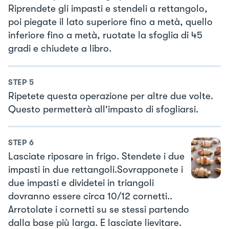
Riprendete gli impasti e stendeli a rettangolo,
poi piegate il lato superiore fino a metà, quello
inferiore fino a metà, ruotate la sfoglia di 45
gradi e chiudete a libro.
STEP
5
Ripetete questa operazione per altre due volte.
Questo permetterà all'impasto di sfogliarsi.
STEP
6
Lasciate riposare in frigo. Stendete i due
impasti in due rettangoli.Sovrapponete i
due impasti e dividetei in triangoli
dovranno essere circa 10/12 cornetti..
Arrotolate i cornetti su se stessi partendo
dalla base più larga. E lasciate lievitare.