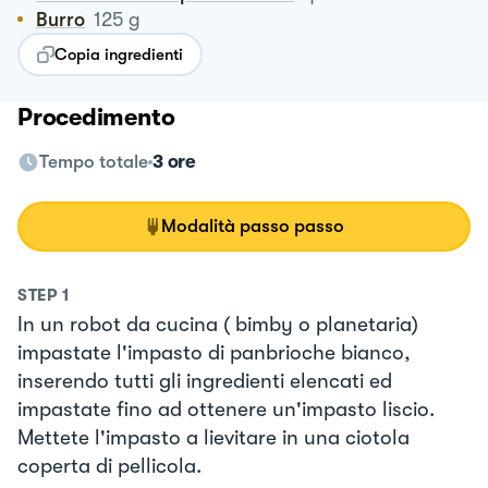
Burro
125
g
Copia ingredienti
Procedimento
Tempo totale
3 ore
Modalità passo passo
STEP
1
In un robot da cucina ( bimby o planetaria)
impastate l'impasto di panbrioche bianco,
inserendo tutti gli ingredienti elencati ed
impastate fino ad ottenere un'impasto liscio.
Mettete l'impasto a lievitare in una ciotola
coperta di pellicola.