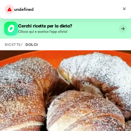
undefined
Cerchi ricette per la dieta?
Clicca qui e scarica l’app olivia!
RICETTE
/
DOLCI