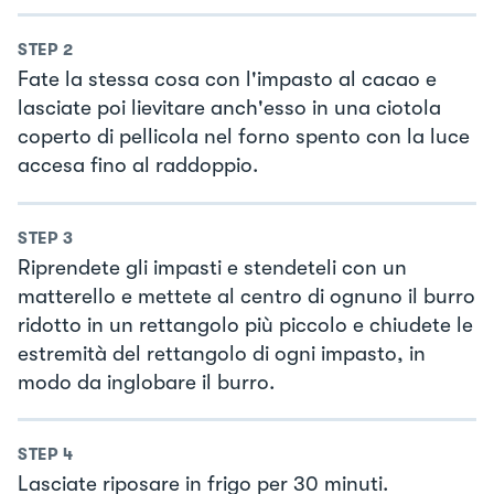
STEP
2
Fate la stessa cosa con l'impasto al cacao e
lasciate poi lievitare anch'esso in una ciotola
coperto di pellicola nel forno spento con la luce
accesa fino al raddoppio.
STEP
3
Riprendete gli impasti e stendeteli con un
matterello e mettete al centro di ognuno il burro
ridotto in un rettangolo più piccolo e chiudete le
estremità del rettangolo di ogni impasto, in
modo da inglobare il burro.
STEP
4
Lasciate riposare in frigo per 30 minuti.