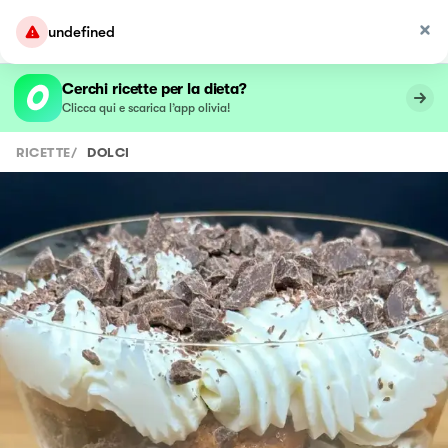
undefined
Cerchi ricette per la dieta?
Clicca qui e scarica l’app olivia!
RICETTE
/
DOLCI