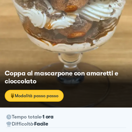
Coppa al mascarpone con amaretti e
cioccolato
Modalità passo passo
Tempo totale
1 ora
Difficoltà
Facile