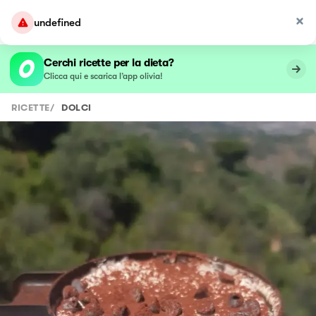
undefined
Cerchi ricette per la dieta?
Clicca qui e scarica l’app olivia!
RICETTE
/
DOLCI