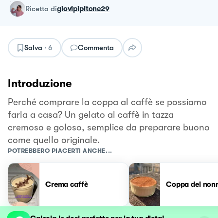
ricetta
di
giovipipitone29
Salva
·
6
Commenta
Introduzione
Perché comprare la coppa al caffè se possiamo
farla a casa? Un gelato al caffè in tazza
cremoso e goloso, semplice da preparare buono
come quello originale.
POTREBBERO PIACERTI ANCHE...
Crema caffè
Coppa del non