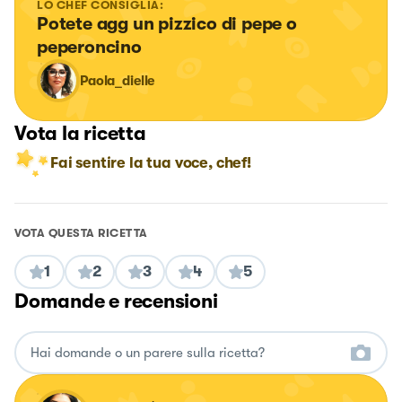
LO CHEF CONSIGLIA:
Potete agg un pizzico di pepe o 
peperoncino
Paola_dielle
Vota la ricetta
Fai sentire la tua voce, chef!
VOTA QUESTA RICETTA
1
2
3
4
5
Domande e recensioni