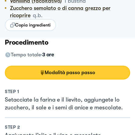
Vanillina (facoltativo)
1
bustina
Zucchero semolato o di canna grezzo per
ricoprire
q.b.
Copia ingredienti
Procedimento
Tempo totale
3 ore
Modalità passo passo
STEP
1
Setacciate la farina e il lievito, aggiungete lo
zucchero, il sale e i semi di anice e mescolate.
STEP
2