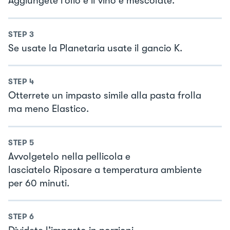
Aggiungete l’olio e il vino e mescolate.
STEP
3
Se usate la Planetaria usate il gancio K.
STEP
4
Otterrete un impasto simile alla pasta frolla
ma meno Elastico.
STEP
5
Avvolgetelo nella pellicola e
lasciatelo Riposare a temperatura ambiente
per 60 minuti.
STEP
6