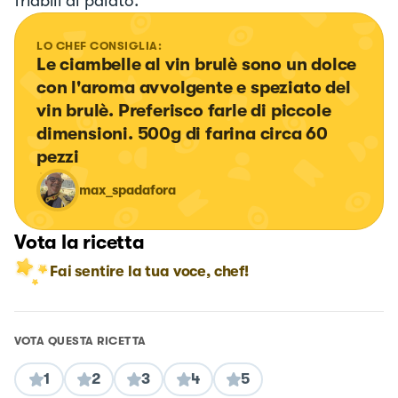
friabili al palato.
LO CHEF CONSIGLIA:
Le ciambelle al vin brulè sono un dolce 
con l'aroma avvolgente e speziato del 
vin brulè. Preferisco farle di piccole 
dimensioni. 500g di farina circa 60 
pezzi
max_spadafora
Vota la ricetta
Fai sentire la tua voce, chef!
VOTA QUESTA RICETTA
1
2
3
4
5