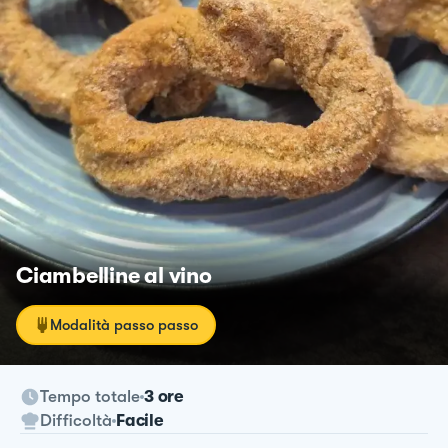
Ciambelline al vino
Modalità passo passo
Tempo totale
3 ore
Difficoltà
Facile