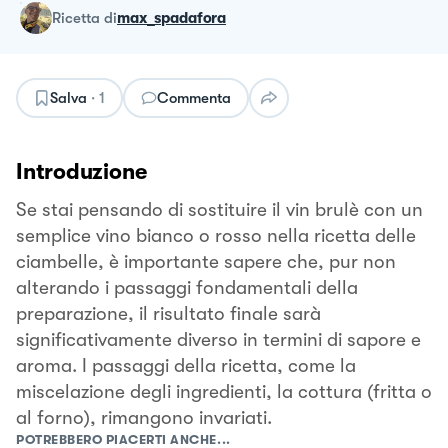
ricetta
di
max_spadafora
Salva
·
1
Commenta
Introduzione
Se stai pensando di sostituire il vin brulè con un
semplice vino bianco o rosso nella ricetta delle
ciambelle, è importante sapere che, pur non
alterando i passaggi fondamentali della
preparazione, il risultato finale sarà
significativamente diverso in termini di sapore e
aroma. I passaggi della ricetta, come la
miscelazione degli ingredienti, la cottura (fritta o
al forno), rimangono invariati.
POTREBBERO PIACERTI ANCHE...