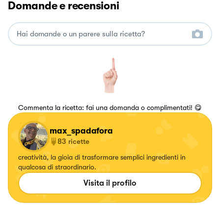
Domande e recensioni
Commenta la ricetta: fai una domanda o complimentati! 😋
max_spadafora
83
ricette
creatività, la gioia di trasformare semplici ingredienti in
qualcosa di straordinario.
Visita il profilo