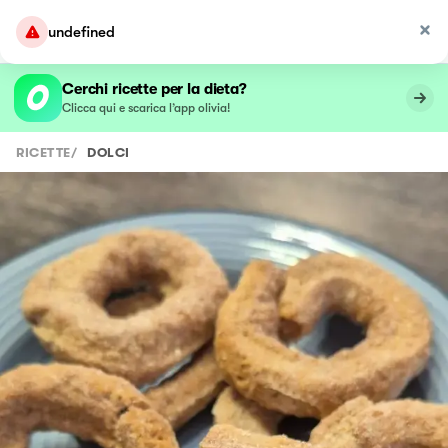
undefined
Cerchi ricette per la dieta?
Clicca qui e scarica l’app olivia!
RICETTE
/
DOLCI