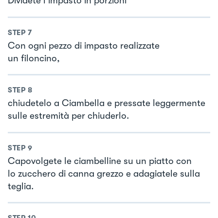
Dividete l’impasto in porzioni
STEP
7
Con ogni pezzo di impasto realizzate
un filoncino,
STEP
8
chiudetelo a Ciambella e pressate leggermente
sulle estremità per chiuderlo.
STEP
9
Capovolgete le ciambelline su un piatto con
lo zucchero di canna grezzo e adagiatele sulla
teglia.