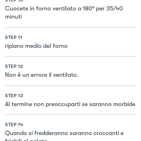
STEP
10
Cuocete in forno ventilato a 180° per 35/40
minuti
STEP
11
ripiano medio del forno
STEP
12
Non è un errore il ventilato.
STEP
13
Al termine non preoccuparti se saranno morbide
STEP
14
Quando si fredderanno saranno croccanti e