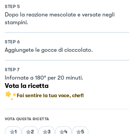
STEP
5
Dopo la reazione mescolate e versate negli
stampini.
STEP
6
Aggiungete le gocce di cioccolato.
STEP
7
Infornate a 180° per 20 minuti.
Vota la ricetta
Fai sentire la tua voce, chef!
VOTA QUESTA RICETTA
1
2
3
4
5