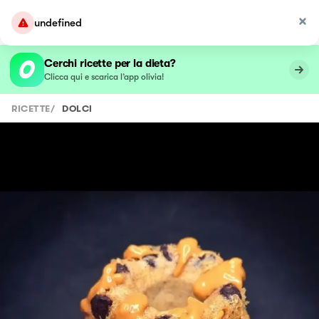
undefined
Cerchi ricette per la dieta?
Clicca qui e scarica l’app olivia!
RICETTE
/
DOLCI