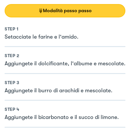
Modalità passo passo
STEP
1
Setacciate le farine e l'amido.
STEP
2
Aggiungete il dolcificante, l'albume e mescolate.
STEP
3
Aggiungete il burro di arachidi e mescolate.
STEP
4
Aggiungete il bicarbonato e il succo di limone.