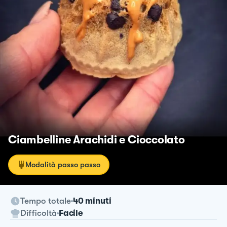
Ciambelline Arachidi e Cioccolato
Modalità passo passo
Tempo totale
40 minuti
Difficoltà
Facile