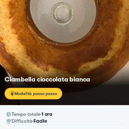
Ciambella cioccolata bianca
Modalità passo passo
Tempo totale
1 ora
Difficoltà
Facile