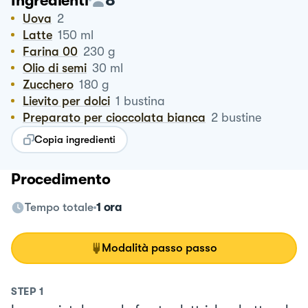
Ingredienti
Uova
2
Latte
150
ml
Farina 00
230
g
Olio di semi
30
ml
Zucchero
180
g
Lievito per dolci
1
bustina
Preparato per cioccolata bianca
2
bustine
Copia ingredienti
Procedimento
Tempo totale
1 ora
Modalità passo passo
STEP
1