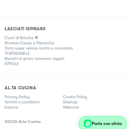
LASCIATI ISPIRARE
Cuori di Brioche 💗
Brownie Cacao e Pistacchio
Torta super veloce ricotta e cioccolato
TORTADIMELE
Biscotti al grano saraceno vegani
EPPOLE
AL.TA CUCINA
Privacy Policy
Cookie Policy
Termini e condizioni
Sitemap
Esplora
Welcome
©
2026
Al.ta Cucina
Parla con olivia