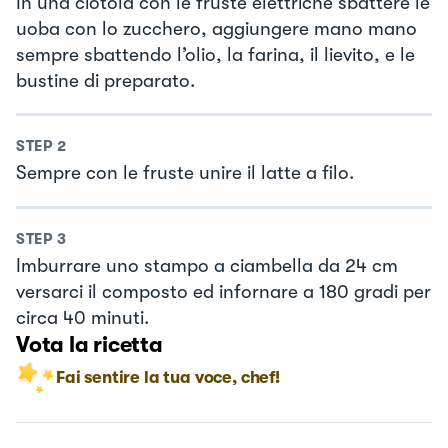
In una ciotola con le fruste elettriche sbattere le
uoba con lo zucchero, aggiungere mano mano
sempre sbattendo l’olio, la farina, il lievito, e le
bustine di preparato.
STEP
2
Sempre con le fruste unire il latte a filo.
STEP
3
Imburrare uno stampo a ciambella da 24 cm
versarci il composto ed infornare a 180 gradi per
circa 40 minuti.
Vota la ricetta
Fai sentire la tua voce, chef!