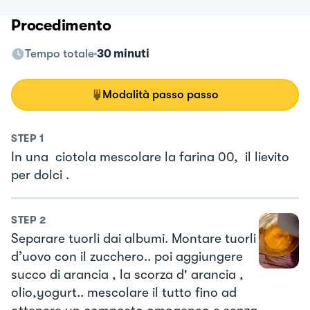
Procedimento
Tempo totale
30 minuti
Modalità passo passo
STEP
1
In una ciotola mescolare la farina 00, il lievito
per dolci .
STEP
2
Separare tuorli dai albumi. Montare tuorli
d’uovo con il zucchero.. poi aggiungere
succo di arancia , la scorza d' arancia ,
olio,yogurt.. mescolare il tutto fino ad