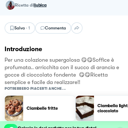
ricetta
di
ljubica
Salva
·
1
Commenta
Introduzione
Per una colazione supergolosa 😋😋Soffice è
profumata.. arricchita con il succo di arancia e
gocce di cioccolato fondente 😋😋Ricetta
semplice e facile da realizzare!!
POTREBBERO PIACERTI ANCHE...
Ciambella light
Ciambelle fritte
cioccolato