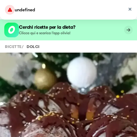
undefined
Cerchi ricette per la dieta?
Clicca qui e scarica l’app olivia!
RICETTE
/
DOLCI