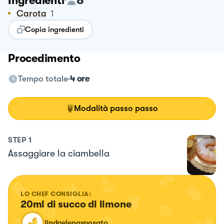
Ingredienti
Carota
1
Copia ingredienti
Procedimento
Tempo totale
4 ore
Modalità passo passo
STEP
1
Assaggiare la ciambella
LO CHEF CONSIGLIA:
20ml di succo di limone
lindaelenasposato