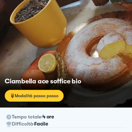
Ciambella ace soffice bio
Modalità passo passo
Tempo totale
4 ore
Difficoltà
Facile