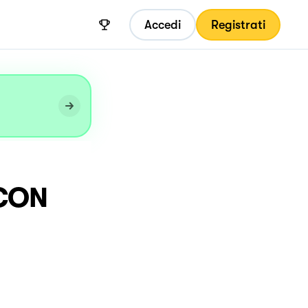
Accedi
Registrati
CON