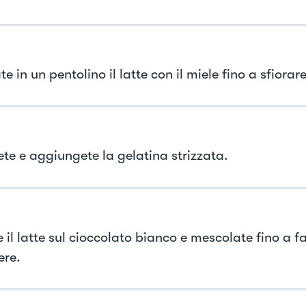
e in un pentolino il latte con il miele fino a sfiorare 
te e aggiungete la gelatina strizzata.
 il latte sul cioccolato bianco e mescolate fino a fa
ere.