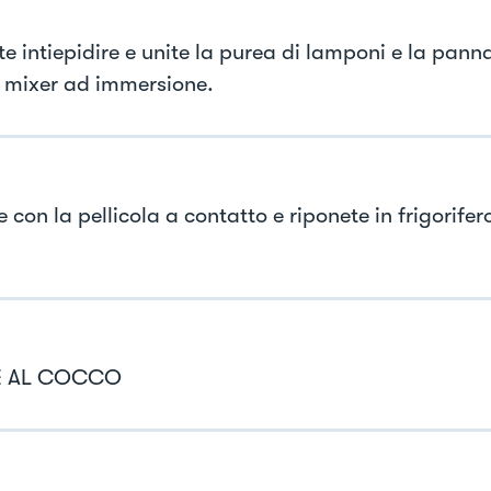
te intiepidire e unite la purea di lamponi e la pan
 mixer ad immersione.
 con la pellicola a contatto e riponete in frigorife
E AL COCCO