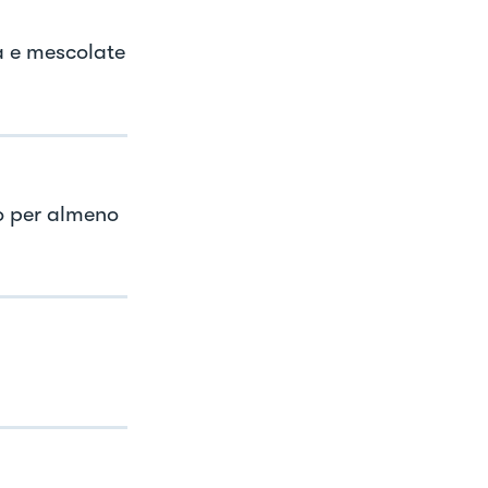
na e mescolate
ro per almeno