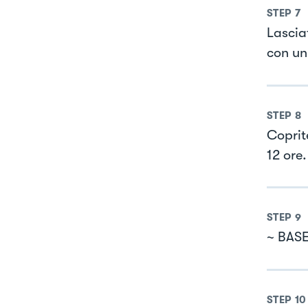
STEP
7
Lascia
con un
STEP
8
Coprite
12 ore.
STEP
9
~ BAS
STEP
10