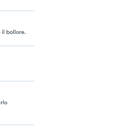
il bollore.
rlo