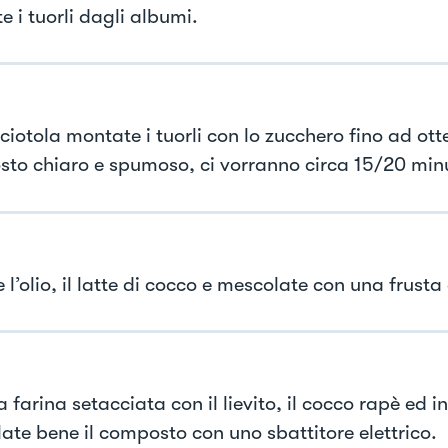
e i tuorli dagli albumi.
ciotola montate i tuorli con lo zucchero fino ad ott
to chiaro e spumoso, ci vorranno circa 15/20 minu
 l’olio, il latte di cocco e mescolate con una frust
a farina setacciata con il lievito, il cocco rapè ed inf
ate bene il composto con uno sbattitore elettrico.