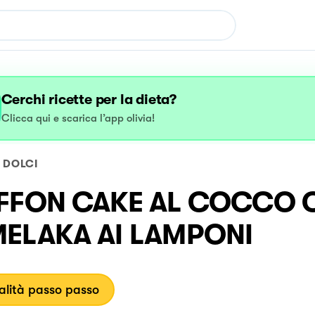
Cerchi ricette per la dieta?
Clicca qui e scarica l’app olivia!
DOLCI
FFON CAKE AL COCCO 
ELAKA AI LAMPONI
lità passo passo