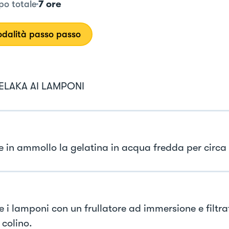
7 ore
o totale
dalità passo passo
ELAKA AI LAMPONI
e in ammollo la gelatina in acqua fredda per circa 
e i lamponi con un frullatore ad immersione e filtra
 colino.