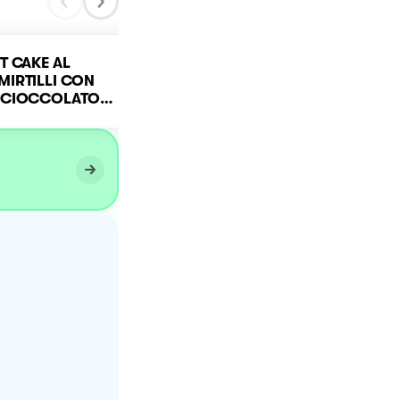
T CAKE AL
MIRTILLI CON
Muffins al cocco
 CIOCCOLATO
 COCCO