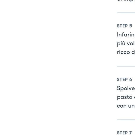
STEP
5
Infarin
più vol
ricco d
STEP
6
Spolve
pasta c
con un
STEP
7