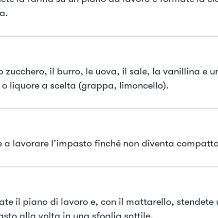
a.
o zucchero, il burro, le uova, il sale, la vanillina e 
 o liquore a scelta (grappa, limoncello).
te a lavorare l’impasto finché non diventa compatto
ate il piano di lavoro e, con il mattarello, stendete
sto alla volta in una sfoglia sottile.