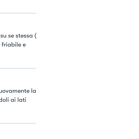
su se stessa (
 friabile e
 nuovamente la
oli ai lati