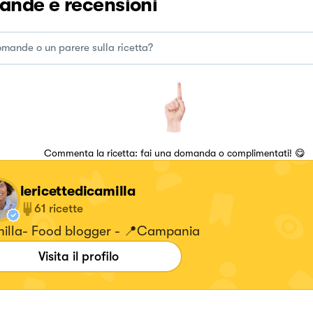
nde e recensioni
Commenta la ricetta: fai una domanda o complimentati! 😋
lericettedicamilla
61
ricette
illa- Food blogger - 📍Campania
Visita il profilo