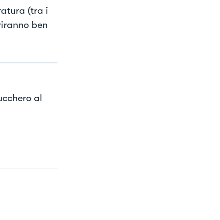
atura (tra i
ariranno ben
ucchero al