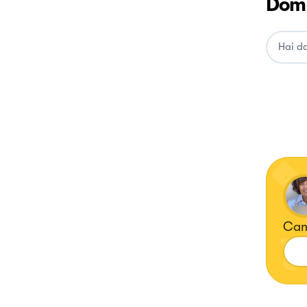
Doma
Cam