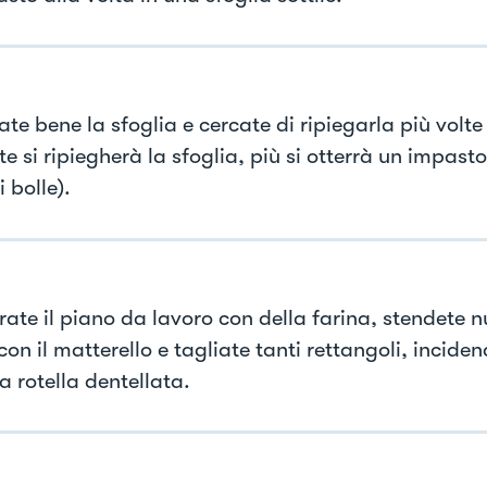
ate bene la sfoglia e cercate di ripiegarla più volte 
te si ripiegherà la sfoglia, più si otterrà un impasto
i bolle).
rate il piano da lavoro con della farina, stendete
on il matterello e tagliate tanti rettangoli, incidend
a rotella dentellata.