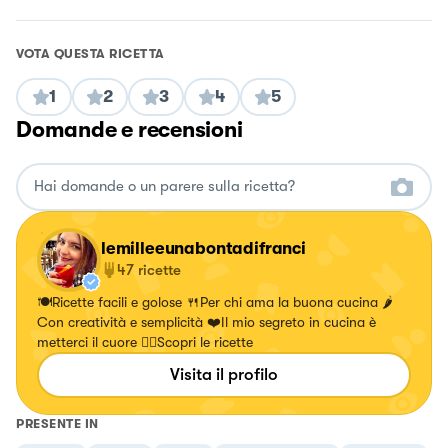
VOTA QUESTA RICETTA
1
2
3
4
5
Domande e recensioni
lemilleeunabontadifranci
47
ricette
🍽Ricette facili e golose 🍴Per chi ama la buona cucina 🌶
Con creatività e semplicità ❤️Il mio segreto in cucina è
metterci il cuore 👇🏻Scopri le ricette
Visita il profilo
PRESENTE IN