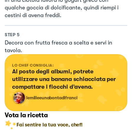
In una ciotola lavora lo yogurt greco con
qualche goccia di dolcificante, quindi riempi i
cestini di avena freddi.
STEP
5
Decora con frutta fresca a scelta e servi in
tavola.
LO CHEF CONSIGLIA:
Al posto degli albumi, potrete 
utilizzare una banana schiacciata per 
compattare i fiocchi d’avena.
lemilleeunabontadifranci
Vota la ricetta
Fai sentire la tua voce, chef!