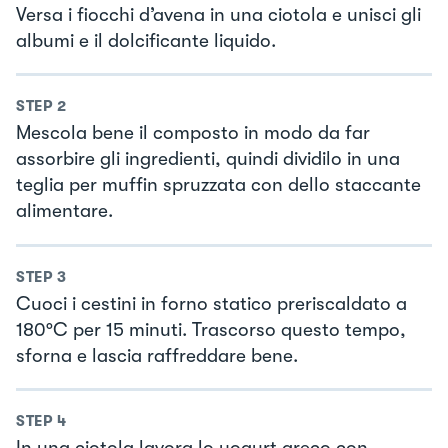
Versa i fiocchi d’avena in una ciotola e unisci gli
albumi e il dolcificante liquido.
STEP
2
Mescola bene il composto in modo da far
assorbire gli ingredienti, quindi dividilo in una
teglia per muffin spruzzata con dello staccante
alimentare.
STEP
3
Cuoci i cestini in forno statico preriscaldato a
180°C per 15 minuti. Trascorso questo tempo,
sforna e lascia raffreddare bene.
STEP
4