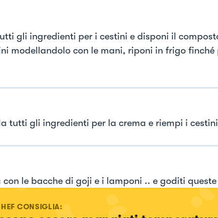
tutti gli ingredienti per i cestini e disponi il compost
ni modellandolo con le mani, riponi in frigo finché 
 tutti gli ingredienti per la crema e riempi i cestini
 con le bacche di goji e i lamponi .. e goditi quest
CHEF CONSIGLIA: