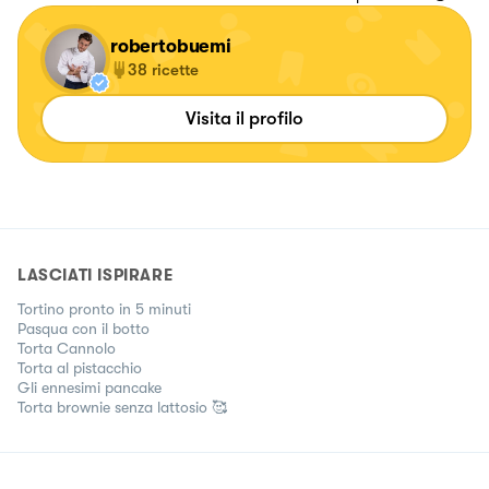
robertobuemi
38
ricette
Visita il profilo
LASCIATI ISPIRARE
Tortino pronto in 5 minuti
Pasqua con il botto
Torta Cannolo
Torta al pistacchio
Gli ennesimi pancake
Torta brownie senza lattosio 🥰