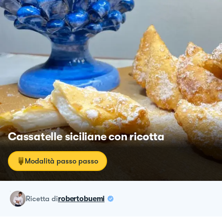
Cassatelle siciliane con ricotta
Modalità passo passo
ricetta
di
robertobuemi