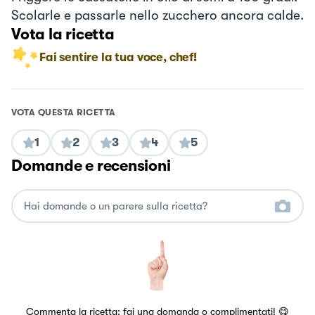
Scolarle e passarle nello zucchero ancora calde.
Vota la ricetta
Fai sentire la tua voce, chef!
VOTA QUESTA RICETTA
1
2
3
4
5
Domande e recensioni
Commenta la ricetta: fai una domanda o complimentati! 😋