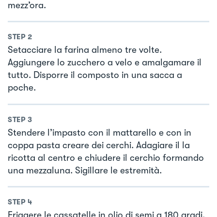
mezz’ora.
STEP
2
Setacciare la farina almeno tre volte.
Aggiungere lo zucchero a velo e amalgamare il
tutto. Disporre il composto in una sacca a
poche.
STEP
3
Stendere l’impasto con il mattarello e con in
coppa pasta creare dei cerchi. Adagiare il la
ricotta al centro e chiudere il cerchio formando
una mezzaluna. Sigillare le estremità.
STEP
4
Friggere le cassatelle in olio di semi a 180 gradi.