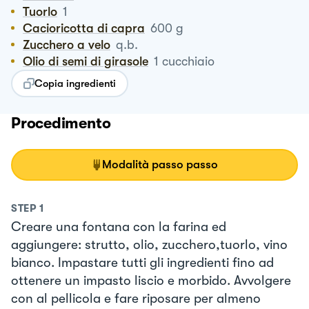
Tuorlo
1
Cacioricotta di capra
600
g
Zucchero a velo
q.b.
Olio di semi di girasole
1
cucchiaio
Copia ingredienti
Procedimento
Modalità passo passo
STEP
1
Creare una fontana con la farina ed
aggiungere: strutto, olio, zucchero,tuorlo, vino
bianco. Impastare tutti gli ingredienti fino ad
ottenere un impasto liscio e morbido. Avvolgere
con al pellicola e fare riposare per almeno