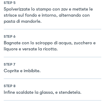
STEP
5
Spolverizzate lo stampo con zav e mettete le
strisce sul fondo e intorno, alternando con
pasta di mandorle.
STEP
6
Bagnate con lo sciroppo di acqua, zucchero e
liquore e versate la ricotta.
STEP
7
Coprite e imbibite.
STEP
8
Infine scaldate la glassa, e stendetela.