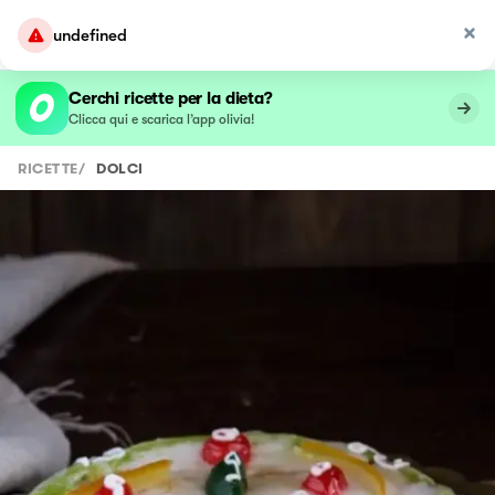
undefined
Cerchi ricette per la dieta?
Clicca qui e scarica l’app olivia!
RICETTE
/
DOLCI