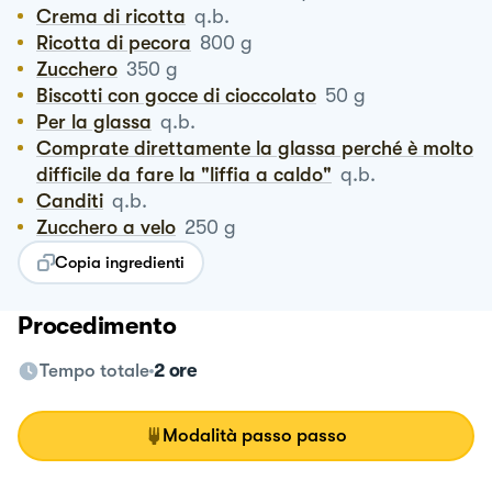
Crema di ricotta
q.b.
Ricotta di pecora
800
g
Zucchero
350
g
Biscotti con gocce di cioccolato
50
g
Per la glassa
q.b.
Comprate direttamente la glassa perché è molto
difficile da fare la "liffia a caldo"
q.b.
Canditi
q.b.
Zucchero a velo
250
g
Copia ingredienti
Procedimento
Tempo totale
2 ore
Modalità passo passo