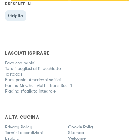
PRESENTE IN
Griglia
LASCIATI ISPIRARE
Favoloso panini
Taralli pugliesi al finocchietto
Tostadas
Buns panini Americani soffici
Panino Mr.Chef Muffin Buns Beef 1
Piadina sfogliata integrale
AL.TA CUCINA
Privacy Policy
Cookie Policy
Termini e condizioni
Sitemap
Esplora
Welcome