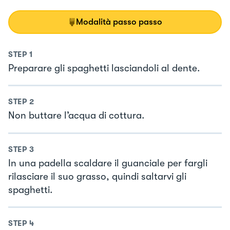
Modalità passo passo
STEP
1
Preparare gli spaghetti lasciandoli al dente.
STEP
2
Non buttare l’acqua di cottura.
STEP
3
In una padella scaldare il guanciale per fargli
rilasciare il suo grasso, quindi saltarvi gli
spaghetti.
STEP
4