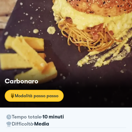
Carbonaro
Modalità passo passo
Tempo totale
10 minuti
Difficoltà
Media