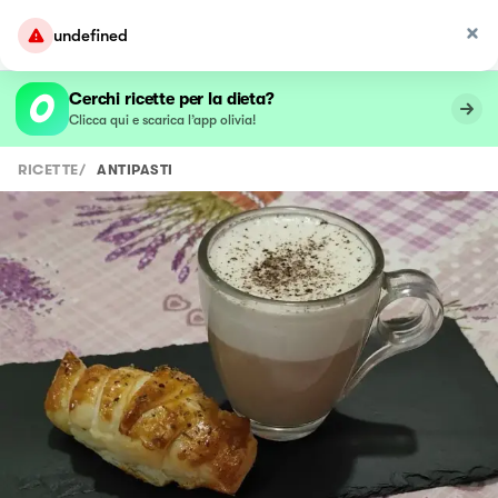
undefined
Cerchi ricette per la dieta?
Clicca qui e scarica l’app olivia!
RICETTE
/
ANTIPASTI