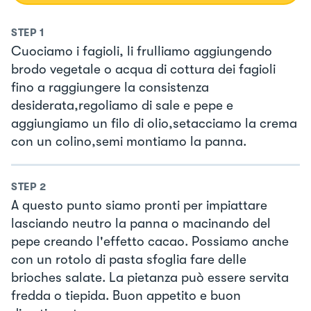
STEP
1
Cuociamo i fagioli, li frulliamo aggiungendo
brodo vegetale o acqua di cottura dei fagioli
fino a raggiungere la consistenza
desiderata,regoliamo di sale e pepe e
aggiungiamo un filo di olio,setacciamo la crema
con un colino,semi montiamo la panna.
STEP
2
A questo punto siamo pronti per impiattare
lasciando neutro la panna o macinando del
pepe creando l'effetto cacao. Possiamo anche
con un rotolo di pasta sfoglia fare delle
brioches salate. La pietanza può essere servita
fredda o tiepida. Buon appetito e buon