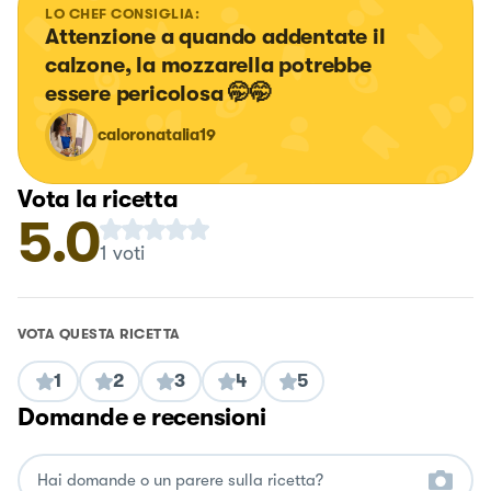
LO CHEF CONSIGLIA:
Attenzione a quando addentate il 
calzone, la mozzarella potrebbe 
essere pericolosa 🤭🤭
caloronatalia19
Vota la ricetta
5.0
1
voti
VOTA QUESTA RICETTA
1
2
3
4
5
Domande e recensioni