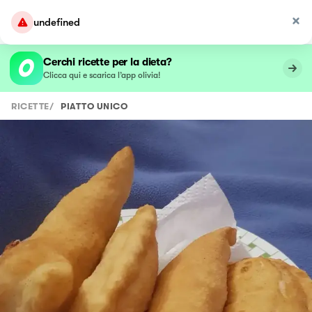
undefined
Cerchi ricette per la dieta?
Clicca qui e scarica l’app olivia!
RICETTE
/
PIATTO UNICO