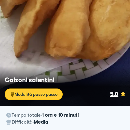
Calzoni salentini
5.0
Modalità passo passo
Tempo totale
1 ora e 10 minuti
Difficoltà
Media