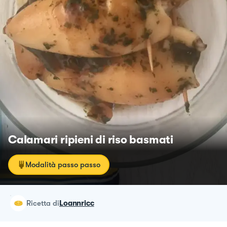
Calamari ripieni di riso basmati
Modalità passo passo
ricetta
di
Loannricc