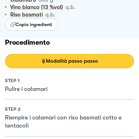
Vino bianco (13 %vol)
q.b.
Riso basmati
q.b.
Copia ingredienti
Procedimento
Modalità passo passo
STEP
1
Pulire i calamari
STEP
2
Riempire i calamari con riso basmati cotto e
tentacoli