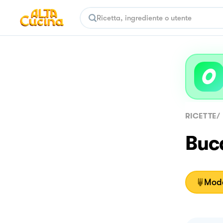
RICETTE
/
Buc
Moda