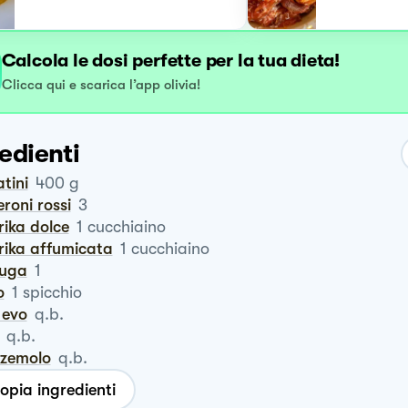
Calcola le dosi perfette per la tua dieta!
Clicca qui e scarica l’app olivia!
edienti
atini
400
g
eroni rossi
3
rika dolce
1
cucchiaino
prika affumicata
1
cucchiaino
iuga
1
o
1
spicchio
o evo
q.b.
q.b.
zzemolo
q.b.
opia ingredienti