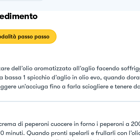
edimento
dalità passo passo
are dell’olio aromatizzato all’aglio facendo soffri
 bassa 1 spicchio d’aglio in olio evo, quando dora
iggere un’acciuga fino a farla sciogliere e tenere d
 crema di peperoni cuocere in forno i peperoni a 2
0 minuti. Quando pronti spelarli e frullarli con l’olio