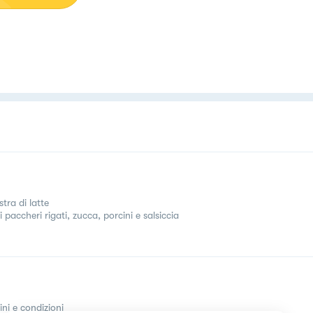
tra di latte
 paccheri rigati, zucca, porcini e salsiccia
ini e condizioni