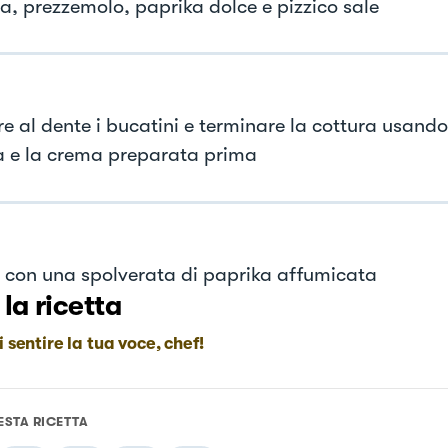
a, prezzemolo, paprika dolce e pizzico sale
e al dente i bucatini e terminare la cottura usand
a e la crema preparata prima
e con una spolverata di paprika affumicata
 la ricetta
i sentire la tua voce, chef!
ESTA RICETTA