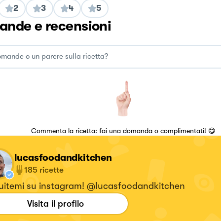
2
3
4
5
nde e recensioni
Commenta la ricetta: fai una domanda o complimentati! 😋
lucasfoodandkitchen
185
ricette
uitemi su instagram! @lucasfoodandkitchen
Visita il profilo