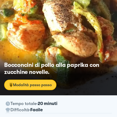
Bocconcini di pollo alla paprika con
zucchine novelle.
Modalità passo passo
Tempo totale
20 minuti
Difficoltà
Facile