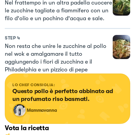
Nel frattempo in un altra padella cuocere
le zucchine tagliate a fiammifero con un
filo d'olio e un pochino d'acqua e sale.
STEP
4
Non resta che unire le zucchine al pollo
nel wok e amalgamare il tutto
aggiungendo i fiori di zucchina e il
Philadelphia e un pizzico di pepe
LO CHEF CONSIGLIA:
Questo pollo è perfetto abbinato ad 
un profumato riso basmati.
Mammavanna
Vota la ricetta