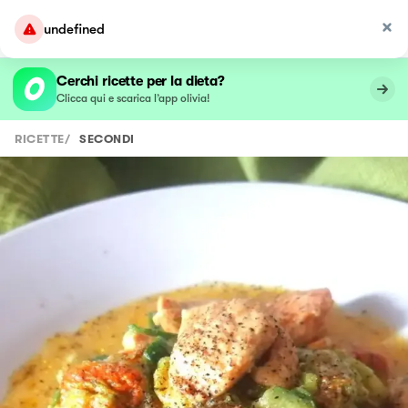
undefined
Cerchi ricette per la dieta?
Clicca qui e scarica l’app olivia!
RICETTE
/
SECONDI