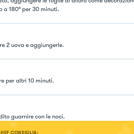
to, aggiungere le foglie di alloro come decorazion
o a 180° per 30 minuti.
re 2 uova e aggiungerle.
 per altri 10 minuti.
dito guarnire con le noci.
CHEF CONSIGLIA: