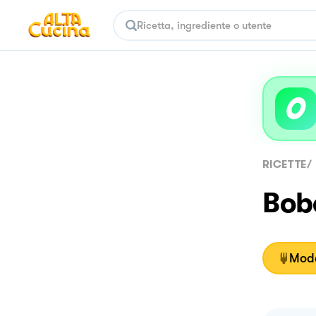
RICETTE
/
Bob
Moda