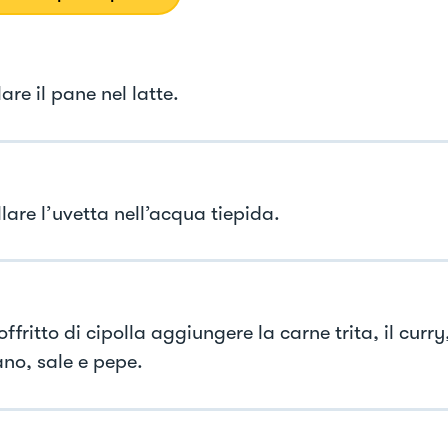
re il pane nel latte.
are l’uvetta nell’acqua tiepida.
offritto di cipolla aggiungere la carne trita, il curry,
ano, sale e pepe.