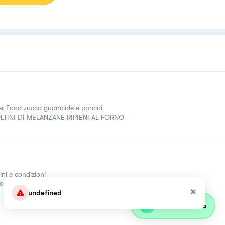
er Food zucca guanciale e porcini
LTINI DI MELANZANE RIPIENI AL FORNO
ini e condizioni
come
undefined
Parla con olivia