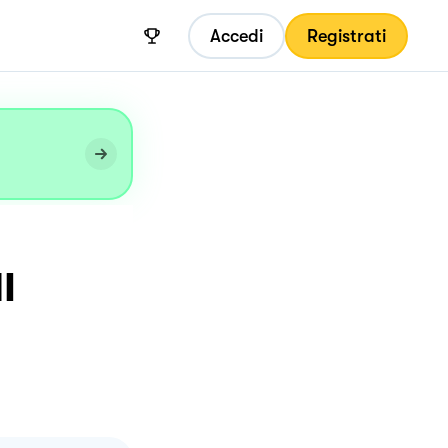
Accedi
Registrati
I