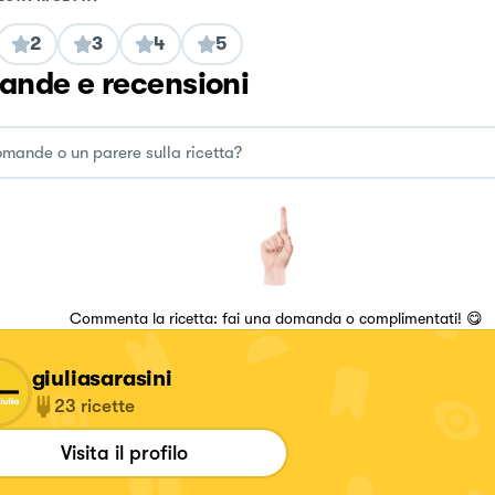
2
3
4
5
nde e recensioni
Commenta la ricetta: fai una domanda o complimentati! 😋
giuliasarasini
23
ricette
Visita il profilo