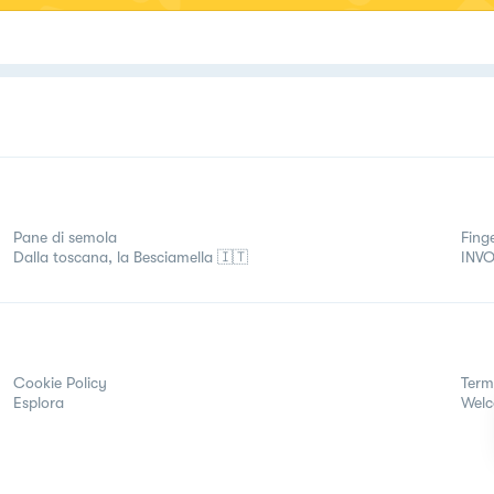
Pane di semola
Fing
Dalla toscana, la Besciamella 🇮🇹
INVO
Cookie Policy
Term
Esplora
Wel