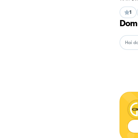
1
Doma