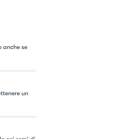
no anche se
ottenere un