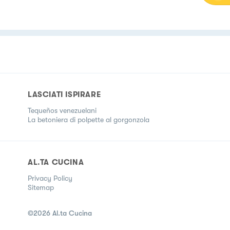
LASCIATI ISPIRARE
Tequeños venezuelani
La betoniera di polpette al gorgonzola
AL.TA CUCINA
Privacy Policy
Sitemap
©
2026
Al.ta Cucina