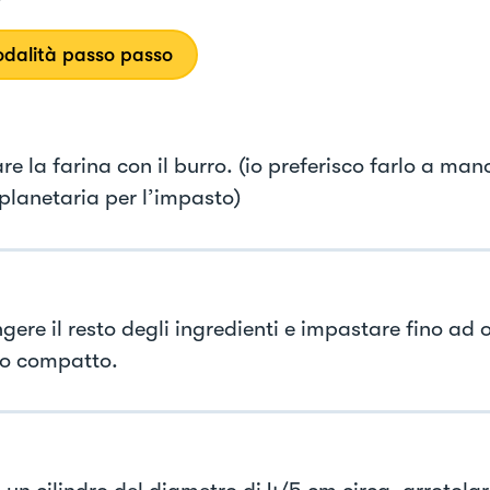
dalità passo passo
e la farina con il burro. (io preferisco farlo a ma
 planetaria per l’impasto)
gere il resto degli ingredienti e impastare fino ad 
o compatto.