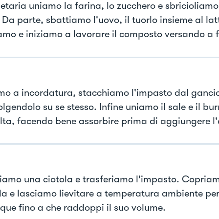
etaria uniamo la farina, lo zucchero e sbricioliamo 
. Da parte, sbattiamo l'uovo, il tuorlo insieme al lat
mo e iniziamo a lavorare il composto versando a fil
mo a incordatura, stacchiamo l'impasto dal ganci
gendolo su se stesso. Infine uniamo il sale e il bur
olta, facendo bene assorbire prima di aggiungere l'
iamo una ciotola e trasferiamo l'impasto. Copria
ola e lasciamo lievitare a temperatura ambiente per
ue fino a che raddoppi il suo volume.