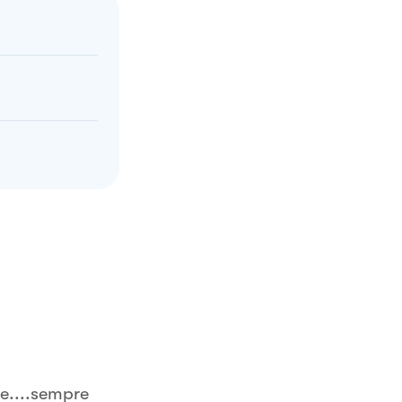
he....sempre