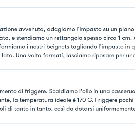
itazione avvenuta, adagiamo l'impasto su un pian
nato, e stendiamo un rettangolo spesso circa 1 cm.
formiamo i nostri beignets tagliando l'impasto in 
 lato. Una volta formati, lasciamo riposare per un
omento di friggere. Scaldiamo l'olio in una casseru
ente, la temperatura ideale è 170 C. Friggere pochi 
oli di tanto in tanto, così da dotarsi uniformemente