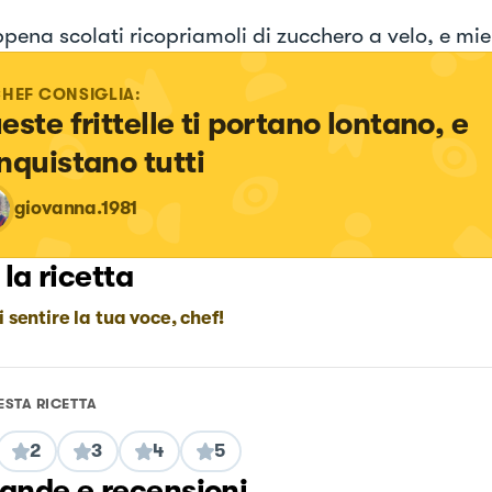
pena scolati ricopriamoli di zucchero a velo, e mie
CHEF CONSIGLIA:
este frittelle ti portano lontano, e 
nquistano tutti
giovanna.1981
 la ricetta
i sentire la tua voce, chef!
ESTA RICETTA
2
3
4
5
nde e recensioni