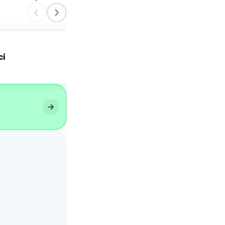
ci
Dolce al caffe