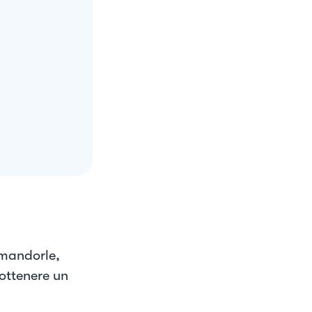
 mandorle,
 ottenere un