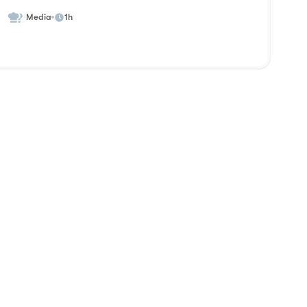
Media
1h