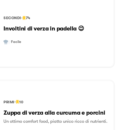
SECONDI
74
Involtini di verza in padella 😉
Facile
PRIMI
10
Zuppa di verza alla curcuma e porcini
Un ottimo comfort food, piatto unico ricco di nutrienti.