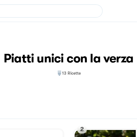
Piatti unici con la verza
13
Ricette
2