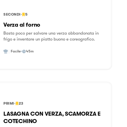
SECONDI
5
Verza al forno
Basta poco per salvare una verza abbandonata in
frigo e inventare un piatto buono e coreografico.
Facile
45m
PRIMI
23
LASAGNA CON VERZA, SCAMORZA E
COTECHINO