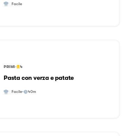
Facile
PRIMI
4
Pasta con verza e patate
Facile
40m