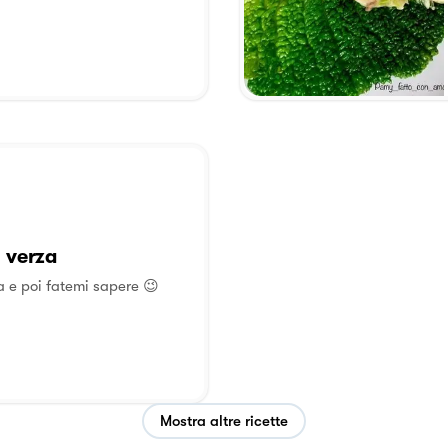
i verza
a e poi fatemi sapere 😉
Mostra altre ricette