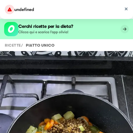
undefined
Cerchi ricette per la dieta?
Clicca qui e scarica l’app olivia!
RICETTE
/
PIATTO UNICO