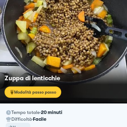
Zuppa di lenticchie
Modalità passo passo
Tempo totale
20 minuti
Difficoltà
Facile