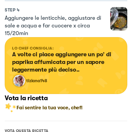
STEP
4
Aggiungere le lenticchie, aggiustare di
sale e acqua e far cuocere x circa
15/20min
LO CHEF CONSIGLIA:
A volte ci piace aggiungere un po’ di 
paprika affumicata per un sapore 
leggermente più deciso..
tiziana148
Vota la ricetta
Fai sentire la tua voce, chef!
VOTA QUESTA RICETTA