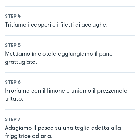
STEP
4
Tritiamo i capperi e i filetti di acciughe.
STEP
5
Mettiamo in ciotola aggiungiamo il pane
grattugiato.
STEP
6
Irroriamo con il limone e uniamo il prezzemolo
tritato.
STEP
7
Adagiamo il pesce su una teglia adatta alla
friggitrice ad aria.