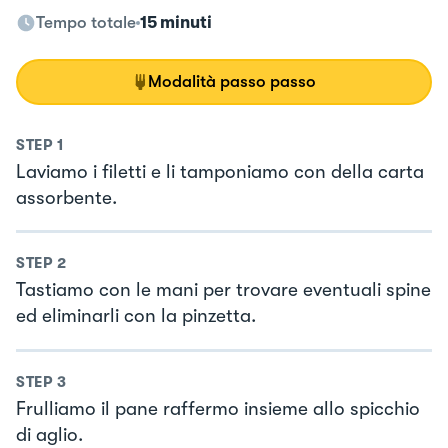
Tempo totale
15 minuti
Modalità passo passo
STEP
1
Laviamo i filetti e li tamponiamo con della carta
assorbente.
STEP
2
Tastiamo con le mani per trovare eventuali spine
ed eliminarli con la pinzetta.
STEP
3
Frulliamo il pane raffermo insieme allo spicchio
di aglio.