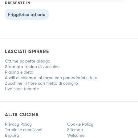
PRESENTE IN
Friggitrice ad aria
LASCIATI ISPIRARE
Ottime polpette al sugo
Sformato freddo di zucchine
Piadina e dieta
Anelli di calamari al forno con pomodorini e feta.
Zucchine in fiore con filetto di coniglio
Uva sode tonnate
AL.TA CUCINA
Privacy Policy
Cookie Policy
Termini e condizioni
Sitemap
Esplora
Welcome