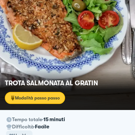
TROTA SALMONATA AL GRATIN
Modalità passo passo
Tempo totale
15 minuti
Difficoltà
Facile