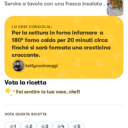
Servire a tavola con una fresca insalata .
LO CHEF CONSIGLIA:
Per la cottura in forno infornare  a 
180° forno caldo per 20 minuti circa 
finché si sarà formata una crosticina 
croccante.
kettycucinooggi
Vota la ricetta
Fai sentire la tua voce, chef!
VOTA QUESTA RICETTA
1
2
3
4
5