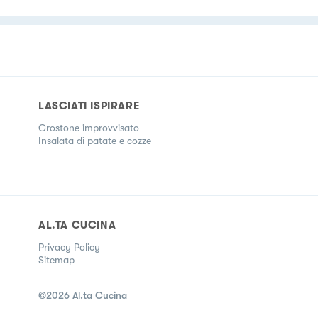
LASCIATI ISPIRARE
Crostone improvvisato
Insalata di patate e cozze
AL.TA CUCINA
Privacy Policy
Sitemap
©
2026
Al.ta Cucina