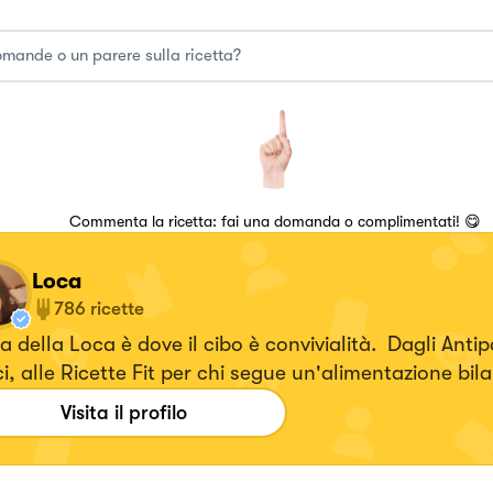
Commenta la ricetta: fai una domanda o complimentati! 😋
Loca
786
ricette
 della Loca è dove il cibo è convivialità. Dagli Antipa
i, alle Ricette Fit per chi segue un'alimentazione bil
ca a domicilio.
Visita il profilo