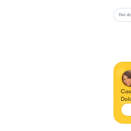
Casa
Dolc
Cuo