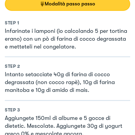
Modalità passo passo
STEP
1
Infarinate i lamponi (io calcolando 5 per tortina
erano) con un pò di farina di cocco degrassata
e metteteli nel congelatore.
STEP
2
Intanto setacciate 40g di farina di cocco
degrassata (non cocco rapè), 10g di farina
manitoba e 10g di amido di mais.
STEP
3
Aggiungete 150ml di albume e 5 gocce di
dietetic. Mescolate. Aggiungete 30g di yogurt
greco 0% e mescolate ancora.