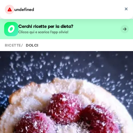
undefined
Cerchi ricette per la dieta?
Clicca qui e scarica l’app olivia!
RICETTE
/
DOLCI