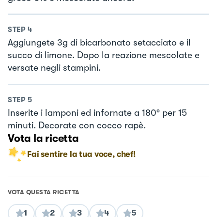
STEP
4
Aggiungete 3g di bicarbonato setacciato e il
succo di limone. Dopo la reazione mescolate e
versate negli stampini.
STEP
5
Inserite i lamponi ed infornate a 180° per 15
minuti. Decorate con cocco rapè.
Vota la ricetta
Fai sentire la tua voce, chef!
VOTA QUESTA RICETTA
1
2
3
4
5