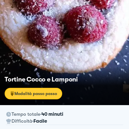
Tortine Cocco e Lamponi
Modalità passo passo
Tempo totale
40 minuti
Difficoltà
Facile