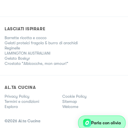
LASCIATI ISPIRARE
Barrette ricotta e cocco
Gelati proteici fragola & burro di arachidi
Reginelle
LAMINGTON AUSTRALIANI
Gelato Boskyr
Crostata "Albicocche, mon amour!"
AL.TA CUCINA
Privacy Policy
Cookie Policy
Termini e condizioni
Sitemap
Esplora
Welcome
©
2026
Al.ta Cucina
Parla con olivia