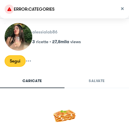
ERROR:CATEGORIES
alessialab86
3
ricette
•
27,8mila
views
Segui
CARICATE
SALVATE