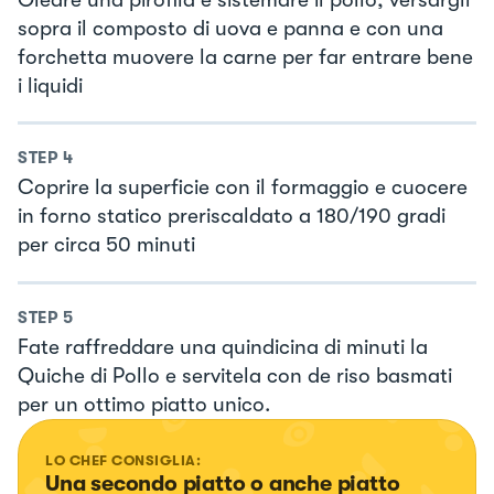
sopra il composto di uova e panna e con una
forchetta muovere la carne per far entrare bene
i liquidi
STEP
4
Coprire la superficie con il formaggio e cuocere
in forno statico preriscaldato a 180/190 gradi
per circa 50 minuti
STEP
5
Fate raffreddare una quindicina di minuti la
Quiche di Pollo e servitela con de riso basmati
per un ottimo piatto unico.
LO CHEF CONSIGLIA:
Una secondo piatto o anche piatto 