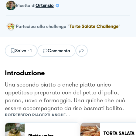
ricetta
di
Ortensio
Partecipa alla challenge
"
Torte Salate Challenge
"
Salva
·
1
Commenta
Introduzione
Una secondo piatto o anche piatto unico
appetitoso preparato con del petto di pollo,
panna, uova e formaggio. Una quiche che può
essere accompagnato da riso basmati bollito.
POTREBBERO PIACERTI ANCHE...
TORTA SALATA
Piatto unico