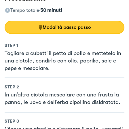
Tempo totale
50 minuti
Modalità passo passo
STEP
1
Tagliare a cubetti il petto di pollo e mettetelo in
una ciotola, condirlo con olio, paprika, sale e
pepe e mescolare.
STEP
2
In un’altra ciotola mescolare con una frusta la
panna, le uova e dell’erba cipollina disidratata.
STEP
3
Oleare una pirofila e sistemare il pollo, versargli