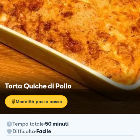
Torta Quiche di Pollo
Modalità passo passo
Tempo totale
50 minuti
Difficoltà
Facile