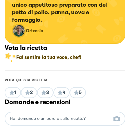
unico appetitoso preparato con del 
petto di pollo, panna, uova e 
formaggio.
Ortensio
Vota la ricetta
Fai sentire la tua voce, chef!
VOTA QUESTA RICETTA
1
2
3
4
5
Domande e recensioni