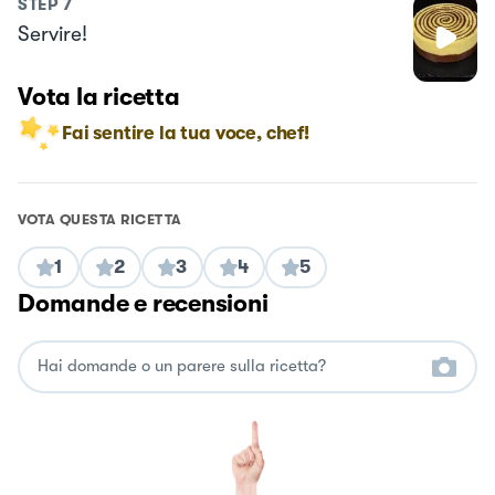
STEP
7
Servire!
Vota la ricetta
Fai sentire la tua voce, chef!
VOTA QUESTA RICETTA
1
2
3
4
5
Domande e recensioni