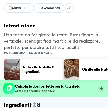
Salva
·
124
Commenta
Introduzione
Una torta da far girare la testa! Stratificata in
verticale, scenografica ma facile da realizzare,
perfetta per stupire tutti i tuoi ospiti!
POTREBBERO PIACERTI ANCHE...
Torta alla Nutella 3
Girelle alla Nut
ingredienti
Calcola le dosi perfette per la tua dieta!
Clicca qui e scarica l’app olivia!
8
Ingredienti