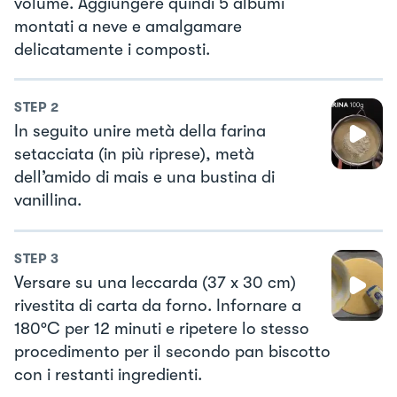
volume. Aggiungere quindi 5 albumi
montati a neve e amalgamare
delicatamente i composti.
STEP
2
In seguito unire metà della farina
setacciata (in più riprese), metà
dell’amido di mais e una bustina di
vanillina.
STEP
3
Versare su una leccarda (37 x 30 cm)
rivestita di carta da forno. Infornare a
180°C per 12 minuti e ripetere lo stesso
procedimento per il secondo pan biscotto
con i restanti ingredienti.