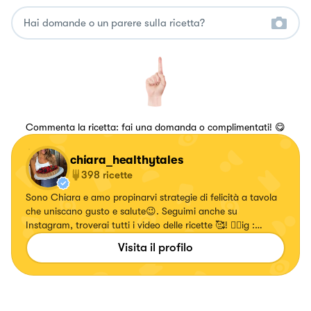
Commenta la ricetta: fai una domanda o complimentati! 😋
chiara_healthytales
398
ricette
Sono Chiara e amo propinarvi strategie di felicità a tavola
che uniscano gusto e salute😉. Seguimi anche su
Instagram, troverai tutti i video delle ricette 🥰! 👉🏻ig :
chiara_healthytales
Visita il profilo