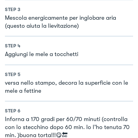
STEP
3
Mescola energicamente per inglobare aria
(questo aiuta la lievitazione)
STEP
4
Aggiungi le mele a tocchetti
STEP
5
versa nello stampo, decora la superficie con le
mele a fettine
STEP
6
Inforna a 170 gradi per 60/70 minuti (controlla
con lo stecchino dopo 60 min. Io l’ho tenuta 70
min. )buona torta!!!😋🔚