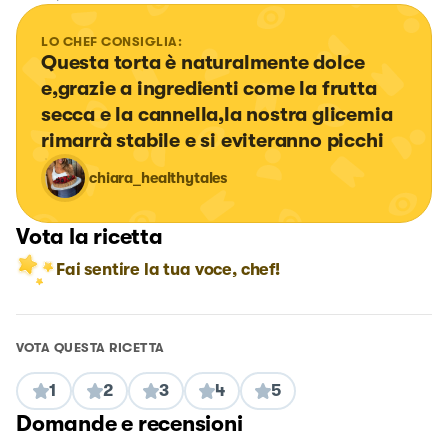
LO CHEF CONSIGLIA:
Questa torta è naturalmente dolce 
e,grazie a ingredienti come la frutta 
secca e la cannella,la nostra glicemia 
rimarrà stabile e si eviteranno picchi
chiara_healthytales
Vota la ricetta
Fai sentire la tua voce, chef!
VOTA QUESTA RICETTA
1
2
3
4
5
Domande e recensioni