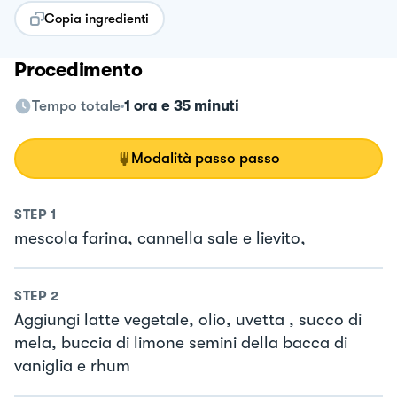
Copia ingredienti
Procedimento
Tempo totale
1 ora e 35 minuti
Modalità passo passo
STEP
1
mescola farina, cannella sale e lievito,
STEP
2
Aggiungi latte vegetale, olio, uvetta , succo di
mela, buccia di limone semini della bacca di
vaniglia e rhum