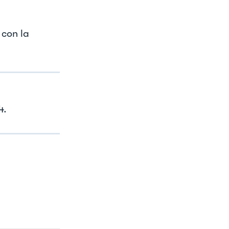
 con la
4.