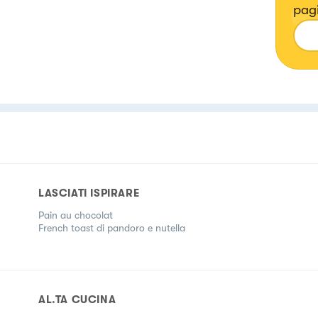
pagi
LASCIATI ISPIRARE
Pain au chocolat
French toast di pandoro e nutella
AL.TA CUCINA