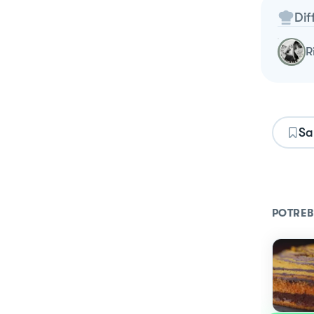
Dif
Sa
POTREB