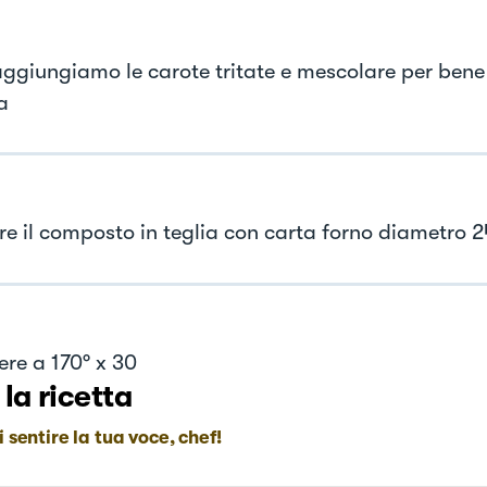
aggiungiamo le carote tritate e mescolare per bene
a
are il composto in teglia con carta forno diametro 2
ere a 170° x 30
 la ricetta
i sentire la tua voce, chef!