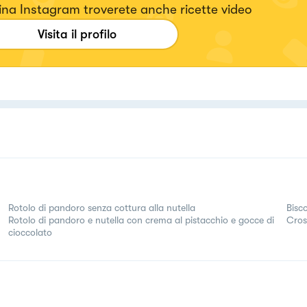
na Instagram troverete anche ricette video
Visita il profilo
Rotolo di pandoro senza cottura alla nutella
Bisco
Rotolo di pandoro e nutella con crema al pistacchio e gocce di
Cros
cioccolato