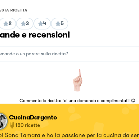
ESTA RICETTA
2
3
4
5
nde e recensioni
Commenta la ricetta: fai una domanda o complimentati! 😋
CucinaDargento
180
ricette
! Sono Tamara e ho la passione per la cucina da sempre.