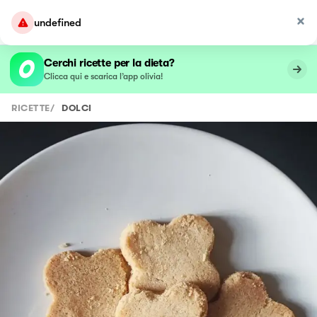
undefined
Cerchi ricette per la dieta?
Clicca qui e scarica l’app olivia!
RICETTE
/
DOLCI