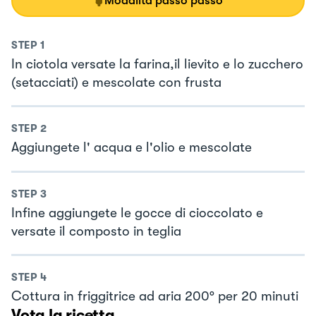
Modalità passo passo
STEP
1
In ciotola versate la farina,il lievito e lo zucchero
(setacciati) e mescolate con frusta
STEP
2
Aggiungete l' acqua e l'olio e mescolate
STEP
3
Infine aggiungete le gocce di cioccolato e
versate il composto in teglia
STEP
4
Cottura in friggitrice ad aria 200° per 20 minuti
Vota la ricetta