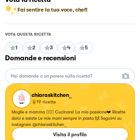
Fai sentire la tua voce, chef!
VOTA QUESTA RICETTA
1
2
3
4
5
Domande e recensioni
chiaraskitchen_
19
ricette
Moglie e mamma 👩‍❤️‍👩 Cucinare! La mia passione❤️ Ricette
dolci e salate Le mie mani sempre in pasta 🙌 Seguimi su
instagram @chiaraskitchen_
Visita il profilo