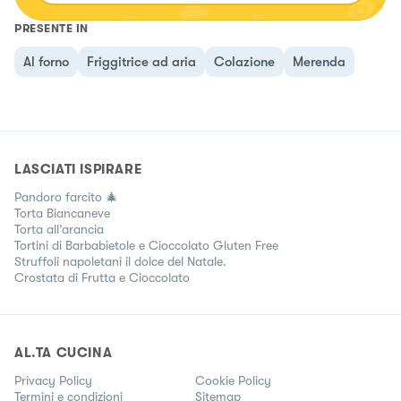
PRESENTE IN
Al forno
Friggitrice ad aria
Colazione
Merenda
LASCIATI ISPIRARE
Pandoro farcito 🎄
Torta Biancaneve
Torta all’arancia
Tortini di Barbabietole e Cioccolato Gluten Free
Struffoli napoletani il dolce del Natale.
Crostata di Frutta e Cioccolato
AL.TA CUCINA
Privacy Policy
Cookie Policy
Termini e condizioni
Sitemap