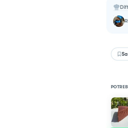
Dif
Sa
POTREB