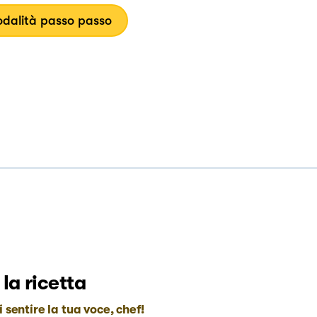
dalità passo passo
 la ricetta
i sentire la tua voce, chef!