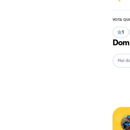
VOTA QU
1
Doma