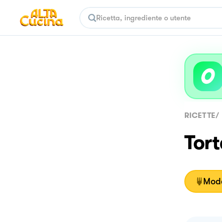
RICETTE
/
Tort
Moda