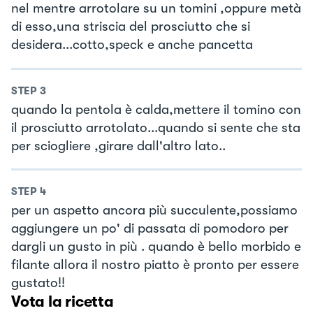
nel mentre arrotolare su un tomini ,oppure metà
di esso,una striscia del prosciutto che si
desidera...cotto,speck e anche pancetta
STEP
3
quando la pentola è calda,mettere il tomino con
il prosciutto arrotolato...quando si sente che sta
per sciogliere ,girare dall'altro lato..
STEP
4
per un aspetto ancora più succulente,possiamo
aggiungere un po' di passata di pomodoro per
dargli un gusto in più . quando è bello morbido e
filante allora il nostro piatto è pronto per essere
gustato!!
Vota la ricetta