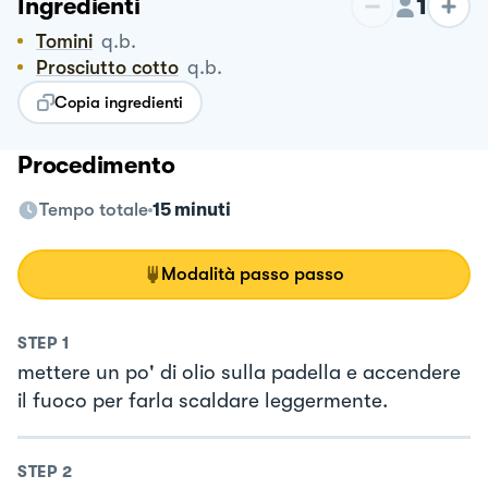
1
Ingredienti
Tomini
q.b.
Prosciutto cotto
q.b.
Copia ingredienti
Procedimento
Tempo totale
15 minuti
Modalità passo passo
STEP
1
mettere un po' di olio sulla padella e accendere
il fuoco per farla scaldare leggermente.
STEP
2